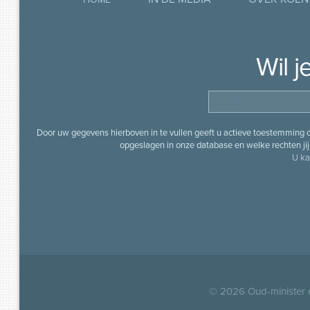
Wil 
Door uw gegevens hierboven in te vullen geeft u actieve toestemming
opgeslagen in onze database en welke rechten jij 
U ka
© 2026
Oud-minister