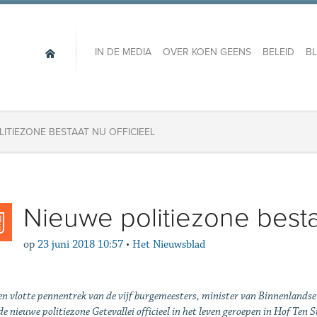
IN DE MEDIA
OVER KOEN GEENS
BELEID
B
LITIEZONE BESTAAT NU OFFICIEEL
Nieuwe politiezone bestaa
op
23 juni 2018 10:57
•
Het Nieuwsblad
en vlotte pennentrek van de vijf burgemeesters, minister van Binnenlands
e nieuwe politiezone Getevallei officieel in het leven geroepen in Hof Ten S