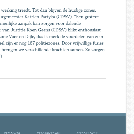
 werking treedt. Tot dan blijven de huidige zones,
urgemeester Katrien Partyka (CD&V). “Een grotere
amenlijke aanpak kan zorgen voor dalende
r van Justitie Koen Geens (CD&V) blikt enthousiast
one Voer en Dijle, dus ik merk de voordelen van zo'n
 zijn er nog 187 politiezones. Door vrijwillige fusies
 brengen we verschillende krachten samen. Zo zorgen
)
#DWVG
#DAGKOEN
CONTACT