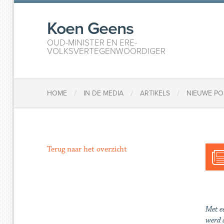
Koen Geens
OUD-MINISTER EN ERE-
VOLKSVERTEGENWOORDIGER
/
/
/
HOME
IN DE MEDIA
ARTIKELS
NIEUWE PO
Terug naar het overzicht
Met e
werd d