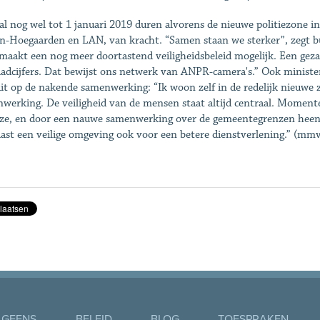
al nog wel tot 1 januari 2019 duren alvorens de nieuwe politiezone in
n-Hoegaarden en LAN, van kracht. “Samen staan we sterker”, zegt b
maakt een nog meer doortastend veiligheidsbeleid mogelijk. Een gez
adcijfers. Dat bewijst ons netwerk van ANPR-camera's.” Ook ministe
it op de nakende samenwerking: “Ik woon zelf in de redelijk nieuwe z
werking. De veiligheid van de mensen staat altijd centraal. Momenteel
eze, en door een nauwe samenwerking over de gemeentegrenzen heen
ast een veilige omgeving ook voor een betere dienstverlening.” (mmv
 GEENS
BELEID
BLOG
TOESPRAKEN