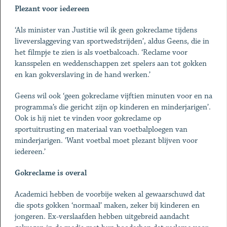
Plezant voor iedereen
‘Als minister van Justitie wil ik geen gokreclame tijdens
liveverslaggeving van sportwedstrijden’, aldus Geens, die in
het filmpje te zien is als voetbalcoach. ‘Reclame voor
kansspelen en weddenschappen zet spelers aan tot gokken
en kan gokverslaving in de hand werken.’
Geens wil ook ‘geen gokreclame vijftien minuten voor en na
programma’s die gericht zijn op kinderen en minderjarigen’.
Ook is hij niet te vinden voor gokreclame op
sportuitrusting en materiaal van voetbalploegen van
minderjarigen. 'Want voetbal moet plezant blijven voor
iedereen.’
Gokreclame is overal
Academici hebben de voorbije weken al gewaarschuwd dat
die spots gokken ‘normaal’ maken, zeker bij kinderen en
jongeren. Ex-verslaafden hebben uitgebreid aandacht