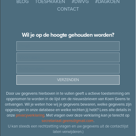
BLOG
TOESPRAKEN
#DWVG
#DAGKOEN
CONTACT
Wil je op de hoogte gehouden worden?
Door uw gegevens hierboven in te vullen geeft u actieve toestemming om
opgenomen te worden in de lijst om de nieuwsbrieven van Koen Geens te
ontvangen. Wil je weten hoe wij je gegevens bewaren, welke gegevens zijn
opgeslagen in onze database en welke rechten jij hebt? Lees alle details in
onze
privacyverklaring
. Met vragen over deze verklaring kan je terecht op
secretariaat.geens@gmail.com
.
U kan steeds een rechtzetting vragen en uw gegevens uit de contactlijst
laten verwijderen.)