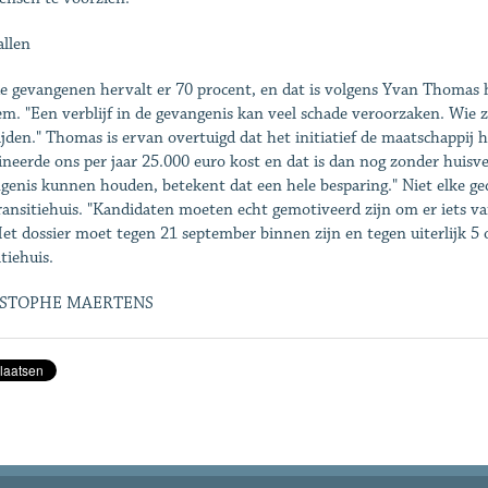
llen
e gevangenen hervalt er 70 procent, en dat is volgens Yvan Thomas he
em. "Een verblijf in de gevangenis kan veel schade veroorzaken. Wie 
jden." Thomas is ervan overtuigd dat het initiatief de maatschappij 
ineerde ons per jaar 25.000 euro kost en dat is dan nog zonder huis
genis kunnen houden, betekent dat een hele besparing." Niet elke ged
ransitiehuis. "Kandidaten moeten echt gemotiveerd zijn om er iets va
Het dossier moet tegen 21 september binnen zijn en tegen uiterlijk 5
tiehuis.
ISTOPHE MAERTENS