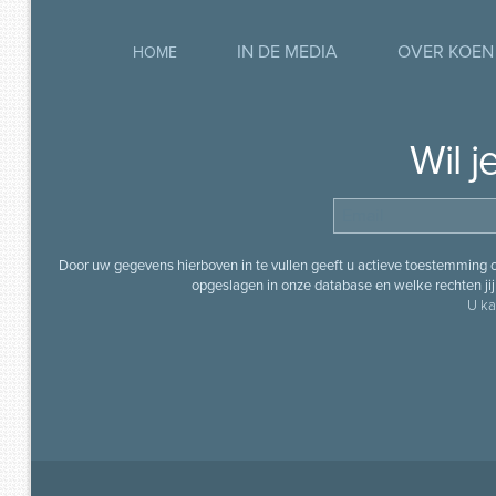
IN DE MEDIA
OVER KOEN
HOME
Wil 
Door uw gegevens hierboven in te vullen geeft u actieve toestemming
opgeslagen in onze database en welke rechten jij 
U ka