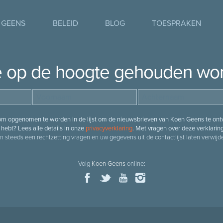
 GEENS
BELEID
BLOG
TOESPRAKEN
je op de hoogte gehouden wo
 om opgenomen te worden in de lijst om de nieuwsbrieven van Koen Geens te ontv
hebt? Lees alle details in onze
privacyverklaring
. Met vragen over deze verklarin
n steeds een rechtzetting vragen en uw gegevens uit de contactlijst laten verwijde
Volg
Koen Geens
online: