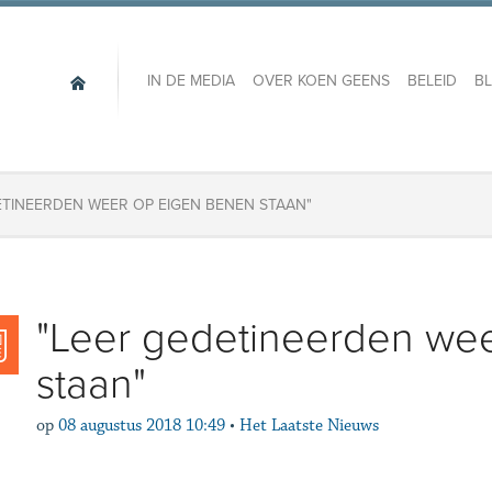
IN DE MEDIA
OVER KOEN GEENS
BELEID
B
DETINEERDEN WEER OP EIGEN BENEN STAAN"
​"Leer gedetineerden we
staan"
op
08 augustus 2018 10:49
•
Het Laatste Nieuws