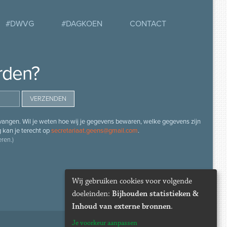
#DWVG
#DAGKOEN
CONTACT
rden?
angen. Wil je weten hoe wij je gegevens bewaren, welke gegevens zijn
g kan je terecht op
secretariaat.geens@gmail.com
.
ren.)
Wij gebruiken cookies voor volgende
doeleinden:
Bijhouden statistieken &
Inhoud van externe bronnen
.
Je voorkeur aanpassen