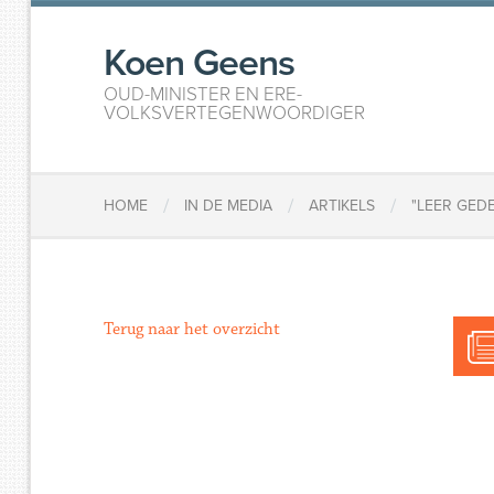
Koen Geens
OUD-MINISTER EN ERE-
VOLKSVERTEGENWOORDIGER
/
/
/
HOME
IN DE MEDIA
ARTIKELS
​"LEER GE
Terug naar het overzicht