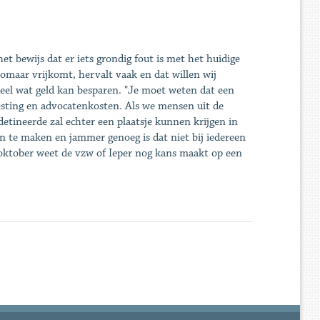
t bewijs dat er iets grondig fout is met het huidige
zomaar vrijkomt, hervalt vaak en dat willen wij
heel wat geld kan besparen. "Je moet weten dat een
vesting en advocatenkosten. Als we mensen uit de
etineerde zal echter een plaatsje kunnen krijgen in
n te maken en jammer genoeg is dat niet bij iedereen
 oktober weet de vzw of Ieper nog kans maakt op een