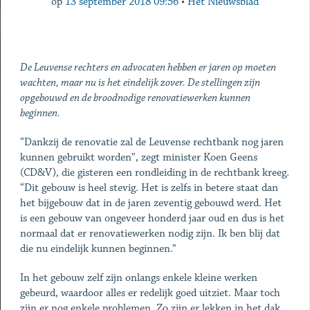
op
13 september 2018 09:56
•
Het Nieuwsblad
De Leuvense rechters en advocaten hebben er jaren op moeten
wachten, maar nu is het eindelijk zover. De stellingen zijn
opgebouwd en de broodnodige renovatiewerken kunnen
beginnen.
“Dankzij de renovatie zal de Leuvense rechtbank nog jaren
kunnen gebruikt worden”, zegt minister Koen Geens
(CD&V), die gisteren een rondleiding in de rechtbank kreeg.
“Dit gebouw is heel stevig. Het is zelfs in betere staat dan
het bijgebouw dat in de jaren zeventig gebouwd werd. Het
is een gebouw van ongeveer honderd jaar oud en dus is het
normaal dat er renovatiewerken nodig zijn. Ik ben blij dat
die nu eindelijk kunnen beginnen.”
In het gebouw zelf zijn onlangs enkele kleine werken
gebeurd, waardoor alles er redelijk goed uitziet. Maar toch
zijn er nog enkele problemen. Zo zijn er lekken in het dak.