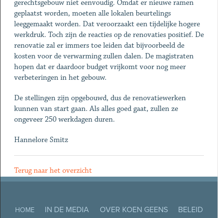
gerechtsgebouw niet eenvoudig. Omdat er nieuwe ramen
geplaatst worden, moeten alle lokalen beurtelings
leeggemaakt worden. Dat veroorzaakt een tijdelijke hogere
werkdruk. Toch zijn de reacties op de renovaties positief. De
renovatie zal er immers toe leiden dat bijvoorbeeld de
kosten voor de verwarming zullen dalen. De magistraten
hopen dat er daardoor budget vrijkomt voor nog meer
verbeteringen in het gebouw.
De stellingen zijn opgebouwd, dus de renovatiewerken
kunnen van start gaan. Als alles goed gaat, zullen ze
ongeveer 250 werkdagen duren.
Hannelore Smitz
Terug naar het overzicht
IN DE MEDIA
OVER KOEN GEENS
BELEID
HOME