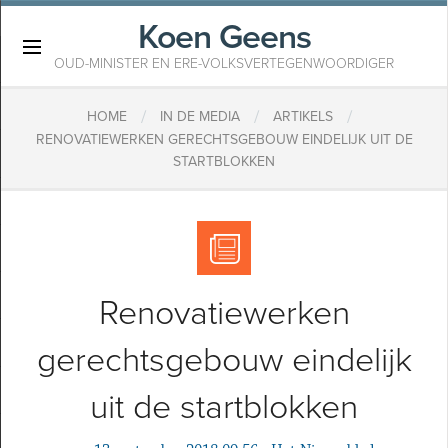
Koen Geens
×
OUD-MINISTER EN ERE-VOLKSVERTEGENWOORDIGER
/
/
/
HOME
IN DE MEDIA
ARTIKELS
​RENOVATIEWERKEN GERECHTSGEBOUW EINDELIJK UIT DE
STARTBLOKKEN
​Renovatiewerken
gerechtsgebouw eindelijk
uit de startblokken