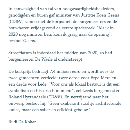
In aanwezigheid van tal van hoogwaardigheidsbekleders,
genodigden en buren gaf minister van Justitie Koen Geens
(CD&V) samen met de korpschef, de burgemeesters en de
bouwheren vrijdagavond de eerste spadesteek. “Als ik in
2020 nog minister ben, kom ik graag naar de opening”,
besloot Geens.
Streefdatum is inderdaad het midden van 2020, zo had
burgemeester De Waele al onderstreept.
De kostprijs bedraagt 7,4 miljoen euro en wordt over de
twee gemeenten verdeeld: twee derde voor Erpe-Mere en
een derde voor Lede. “Voor ons als lokaal bestuur is dit een
symbolisch en historisch moment”, zei Leeds burgemeester
Roland Uyttendaele (CD&V). En verwijzend naar het
ontwerp besloot hij: “Geen exuberant staaltje architecturale
kunst, maar een sober en efficiënt gebouw.”
Rudi De Koker