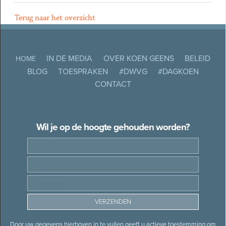
Terug naar het overzicht
IN DE MEDIA
OVER KOEN GEENS
BELEID
HOME
BLOG
TOESPRAKEN
#DWVG
#DAGKOEN
CONTACT
Wil je op de hoogte gehouden worden?
Door uw gegevens hierboven in te vullen geeft u actieve toestemming om