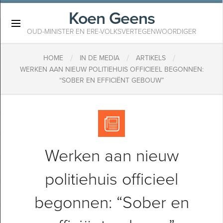
Koen Geens
×
OUD-MINISTER EN ERE-VOLKSVERTEGENWOORDIGER
/
/
/
HOME
IN DE MEDIA
ARTIKELS
WERKEN AAN NIEUW POLITIEHUIS OFFICIEEL BEGONNEN:
“SOBER EN EFFICIËNT GEBOUW”
Werken aan nieuw
politiehuis officieel
begonnen: “Sober en