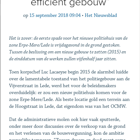
efficiënt gebouw”
op
15 september 2018 09:04
•
Het Nieuwsblad
Het is zover: de eerste spade voor het nieuwe politiehuis van de
zone Erpe-Mere/Lede is vrijdagavond in de grond gestoken.
Tussen de beslissing om een nieuw gebouw te zetten (2015) en
de einddatum van de werken zullen vijfenhalf jaar zitten.
Toen korpschef Luc Lacaeyse begin 2015 de alarmbel luidde
over de lamentabele toestand van het politiegebouw aan de
Vijverstraat in Lede, werd het voor de beleidsmakers
overduidelijk: er zou een nieuw politiehuis komen voor de
zone Erpe-Mere/Lede. Als beste locatie gold een terrein aan
de Hoogstraat in Lede, dat eigendom was van het OCMW.
Dat de administratieve molen ook hier vaak sputterde,
onder meer door discussies over de verkoop van de grond
en het verlenen van de bouwvergunning, kon de ambitie