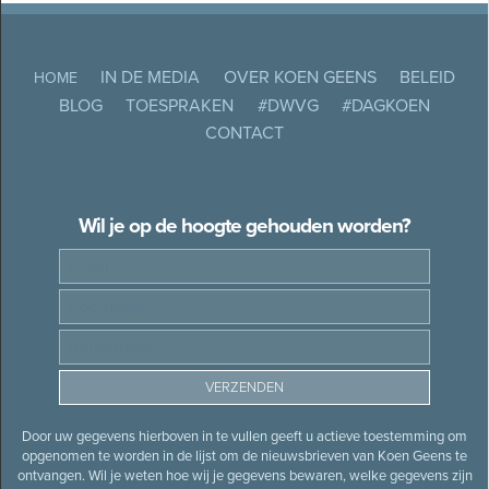
IN DE MEDIA
OVER KOEN GEENS
BELEID
HOME
BLOG
TOESPRAKEN
#DWVG
#DAGKOEN
CONTACT
Wil je op de hoogte gehouden worden?
Door uw gegevens hierboven in te vullen geeft u actieve toestemming om
opgenomen te worden in de lijst om de nieuwsbrieven van Koen Geens te
ontvangen. Wil je weten hoe wij je gegevens bewaren, welke gegevens zijn