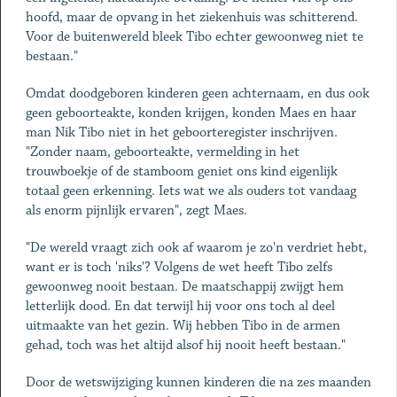
hoofd, maar de opvang in het ziekenhuis was schitterend.
Voor de buitenwereld bleek Tibo echter gewoonweg niet te
bestaan."
Omdat doodgeboren kinderen geen achternaam, en dus ook
geen geboorteakte, konden krijgen, konden Maes en haar
man Nik Tibo niet in het geboorteregister inschrijven.
"Zonder naam, geboorteakte, vermelding in het
trouwboekje of de stamboom geniet ons kind eigenlijk
totaal geen erkenning. Iets wat we als ouders tot vandaag
als enorm pijnlijk ervaren", zegt Maes.
"De wereld vraagt zich ook af waarom je zo'n verdriet hebt,
want er is toch 'niks'? Volgens de wet heeft Tibo zelfs
gewoonweg nooit bestaan. De maatschappij zwijgt hem
letterlijk dood. En dat terwijl hij voor ons toch al deel
uitmaakte van het gezin. Wij hebben Tibo in de armen
gehad, toch was het altijd alsof hij nooit heeft bestaan."
Door de wetswijziging kunnen kinderen die na zes maanden