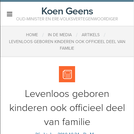
Koen Geens
×
OUD-MINISTER EN ERE-VOLKSVERTEGENWOORDIGER
/
/
/
HOME
IN DE MEDIA
ARTIKELS
LEVENLOOS GEBOREN KINDEREN OOK OFFICIEEL DEEL VAN
FAMILIE
Levenloos geboren
kinderen ook officieel deel
van familie