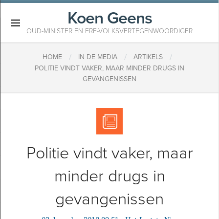
Koen Geens
×
OUD-MINISTER EN ERE-VOLKSVERTEGENWOORDIGER
/
/
/
HOME
IN DE MEDIA
ARTIKELS
POLITIE VINDT VAKER, MAAR MINDER DRUGS IN
GEVANGENISSEN
Politie vindt vaker, maar
minder drugs in
gevangenissen