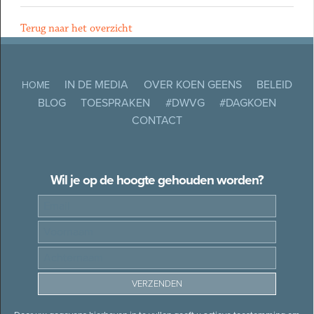
Terug naar het overzicht
IN DE MEDIA
OVER KOEN GEENS
BELEID
HOME
BLOG
TOESPRAKEN
#DWVG
#DAGKOEN
CONTACT
Wil je op de hoogte gehouden worden?