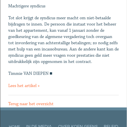
Machtigere syndicus
Tot slot krijgt de syndicus meer macht om niet-betaalde
bijdragen te innen. De persoon die instaat voor het beheer
van het appartement, kan vanaf 1 januari zonder de
goedkeuring van de algemene vergadering toch overgaan
tot invordering van achterstallige betalingen; zo nodig zelfs
met hulp van een incassobureau. Aan de andere kant kan de
syndicus geen geld meer vragen voor prestaties die niet
uitdrukkelijk zijn opgenomen in het contract.
Timmie VAN DIEPEN ■
Lees het artikel »
Terug naar het overzicht
IN DE MEDIA
OVER KOEN GEENS
BELEID
HOME