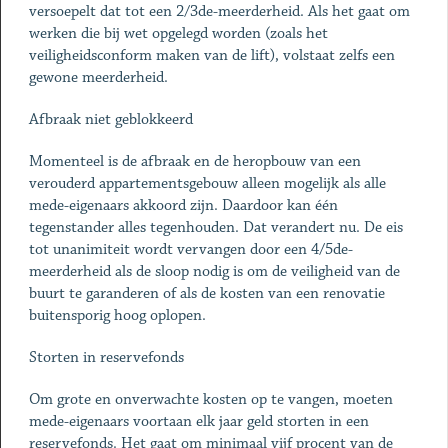
versoepelt dat tot een 2/3de-meerderheid. Als het gaat om
werken die bij wet opgelegd worden (zoals het
veiligheidsconform maken van de lift), volstaat zelfs een
gewone meerderheid.
Afbraak niet geblokkeerd
Momenteel is de afbraak en de heropbouw van een
verouderd appartementsgebouw alleen mogelijk als alle
mede-eigenaars akkoord zijn. Daardoor kan één
tegenstander alles tegenhouden. Dat verandert nu. De eis
tot unanimiteit wordt vervangen door een 4/5de-
meerderheid als de sloop nodig is om de veiligheid van de
buurt te garanderen of als de kosten van een renovatie
buitensporig hoog oplopen.
Storten in reservefonds
Om grote en onverwachte kosten op te vangen, moeten
mede-eigenaars voortaan elk jaar geld storten in een
reservefonds. Het gaat om minimaal vijf procent van de