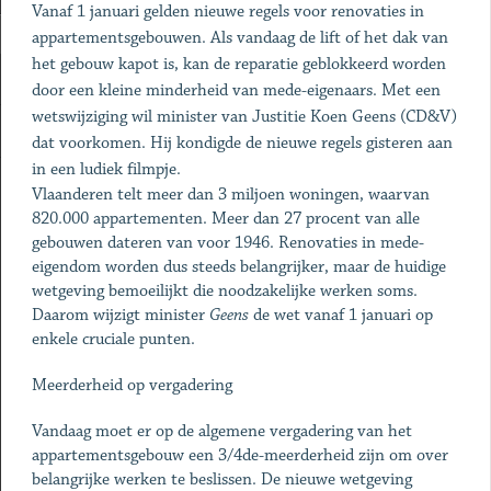
Vanaf 1 januari gelden nieuwe regels voor renovaties in
appartementsgebouwen. Als vandaag de lift of het dak van
het gebouw kapot is, kan de reparatie geblokkeerd worden
door een kleine minder­heid van mede-eigenaars. Met een
wetswijziging wil minister van Justitie Koen Geens (CD&V)
dat voorkomen. Hij kondigde de nieuwe regels gisteren aan
in een ludiek filmpje.
Vlaanderen telt meer dan 3 miljoen woningen, waarvan
820.000 appartementen. Meer dan 27 procent van alle
gebouwen dateren van voor 1946. Renovaties in mede-
eigendom worden dus steeds belangrijker, maar de huidige
wetgeving bemoeilijkt die noodzakelijke werken soms.
Daarom wijzigt minister
Geens
de wet vanaf 1 januari op
enkele cruciale punten.
Meerderheid op vergadering
Vandaag moet er op de algemene vergadering van het
appartementsgebouw een 3/4de-meerderheid zijn om over
belangrijke werken te beslissen. De nieuwe wetgeving