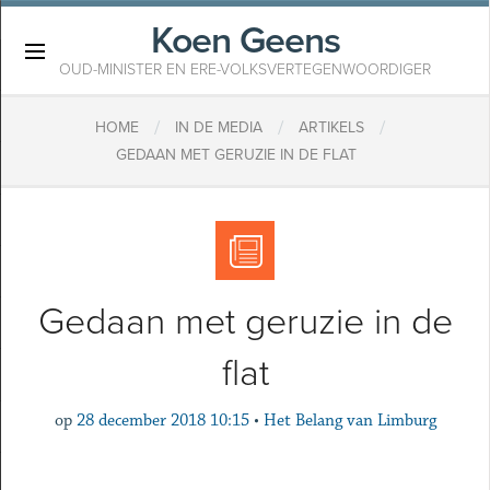
Koen Geens
×
OUD-MINISTER EN ERE-VOLKSVERTEGENWOORDIGER
/
/
/
HOME
IN DE MEDIA
ARTIKELS
GEDAAN MET GERUZIE IN DE FLAT
Gedaan met geruzie in de
flat
op
28 december 2018 10:15
•
Het Belang van Limburg