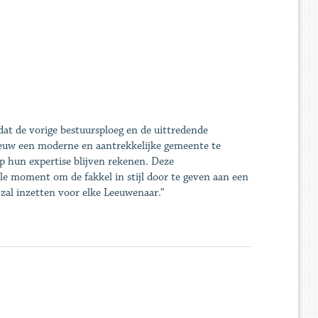
dat de vorige bestuursploeg en de uittredende
eeuw een moderne en aantrekkelijke gemeente te
 hun expertise blijven rekenen. Deze
ale moment om de fakkel in stijl door te geven aan een
zal inzetten voor elke Leeuwenaar.”