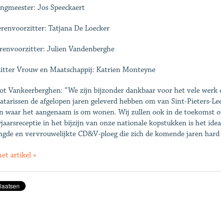
ngmeester: Jos Speeckaert
renvoorzitter: Tatjana De Loecker
renvoorzitter: Julien Vandenberghe
itter Vrouw en Maatschappij: Katrien Monteyne
lot Vankeerberghen: “We zijn bijzonder dankbaar voor het vele werk 
tarissen de afgelopen jaren geleverd hebben om van Sint-Pieters-L
 waar het aangenaam is om wonen. Wij zullen ook in de toekomst op
jaarsreceptie in het bijzijn van onze nationale kopstukken is het ide
ngde en vervrouwelijkte CD&V-ploeg die zich de komende jaren hard 
et artikel »