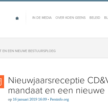
IN DE MEDIA
OVER KOEN GEENS
BELEID
B
AT EN EEN NIEUWE BESTUURSPLOEG
Nieuwjaarsreceptie CD&
mandaat en een nieuwe 
op
16 januari 2019 16:09
•
Persinfo.org