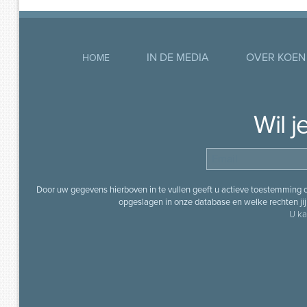
IN DE MEDIA
OVER KOEN
HOME
Wil 
Door uw gegevens hierboven in te vullen geeft u actieve toestemming
opgeslagen in onze database en welke rechten jij 
U ka