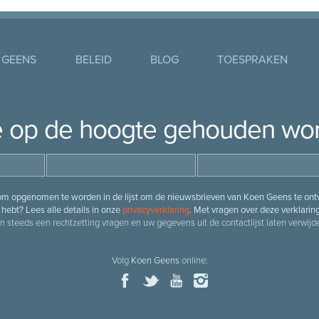
 GEENS
BELEID
BLOG
TOESPRAKEN
je op de hoogte gehouden wo
 om opgenomen te worden in de lijst om de nieuwsbrieven van Koen Geens te ontv
hebt? Lees alle details in onze
privacyverklaring
. Met vragen over deze verklarin
n steeds een rechtzetting vragen en uw gegevens uit de contactlijst laten verwijde
Volg
Koen Geens
online: