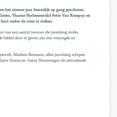
w het nieuwe jaar feestelijk op gang geschoten.
n Geens, Vlaams Parlementslid Peter Van Rompuy en
 hart onder de riem te steken.
en van een aantal tenoren die jarenlang sterke
 fakkel door te geven aan een verjongde en
sevelt, Marleen Bosmans, allen jarenlang schepen
ieve Steens en Jenny Sleeuwaegen als uittredende