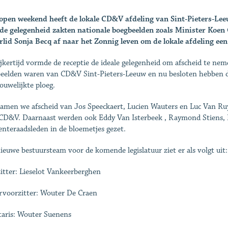
open weekend heeft de lokale CD&V afdeling van Sint-Pieters-Leeu
de gelegenheid zakten nationale boegbeelden zoals Minister Koe
lid Sonja Becq af naar het Zonnig leven om de lokale afdeling een
ijkertijd vormde de receptie de ideale gelegenheid om afscheid te nem
eelden waren van CD&V Sint-Pieters-Leeuw en nu besloten hebben de
ouwelijkte ploeg.
amen we afscheid van Jos Speeckaert, Lucien Wauters en Luc Van Ruy
CD&V. Daarnaast werden ook Eddy Van Isterbeek , Raymond Stiens, L
nteraadsleden in de bloemetjes gezet.
ieuwe bestuursteam voor de komende legislatuur ziet er als volgt uit:
itter: Lieselot Vankeerberghen
voorzitter: Wouter De Craen
taris: Wouter Suenens