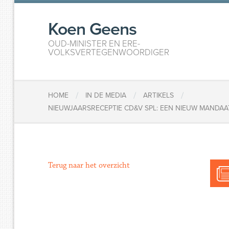
Koen Geens
OUD-MINISTER EN ERE-
VOLKSVERTEGENWOORDIGER
/
/
/
HOME
IN DE MEDIA
ARTIKELS
NIEUWJAARSRECEPTIE CD&V SPL: EEN NIEUW MANDA
Terug naar het overzicht