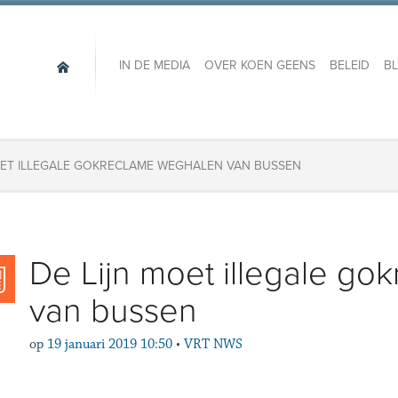
IN DE MEDIA
OVER KOEN GEENS
BELEID
B
OET ILLEGALE GOKRECLAME WEGHALEN VAN BUSSEN
De Lijn moet illegale g
van bussen
op
19 januari 2019 10:50
•
VRT NWS