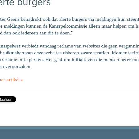
erte burgers
ter Geens benadrukt ook dat alerte burgers via meldingen hun steent
te meldingen kunnen de Kansspelcommissie alleen maar helpen om haa
ad dan ook iedereen aan dit te doen."
nsspelwet verbiedt vandaag reclame van websites die geen vergunni
ebruikmaken van deze websites riskeren zware straffen. Momenteel z
kreclame in te perken. Het gaat om initiatieven die mensen beter m
n veroorzaken.
et artikel »