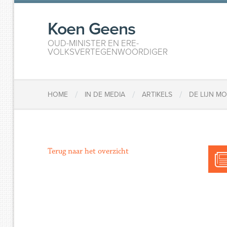
Koen Geens
OUD-MINISTER EN ERE-
VOLKSVERTEGENWOORDIGER
/
/
/
HOME
IN DE MEDIA
ARTIKELS
DE LIJN M
Terug naar het overzicht