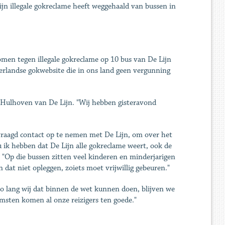
ijn illegale gokreclame heeft weggehaald van bussen in
en tegen illegale gokreclame op 10 bus van De Lijn
erlandse gokwebsite die in ons land geen vergunning
d Hulhoven van De Lijn. "Wij hebben gisteravond
raagd contact op te nemen met De Lijn, om over het
u ik hebben dat De Lijn alle gokreclame weert, ook de
 "Op die bussen zitten veel kinderen en minderjarigen
 dat niet opleggen, zoiets moet vrijwillig gebeuren."
Zo lang wij dat binnen de wet kunnen doen, blijven we
msten komen al onze reizigers ten goede."