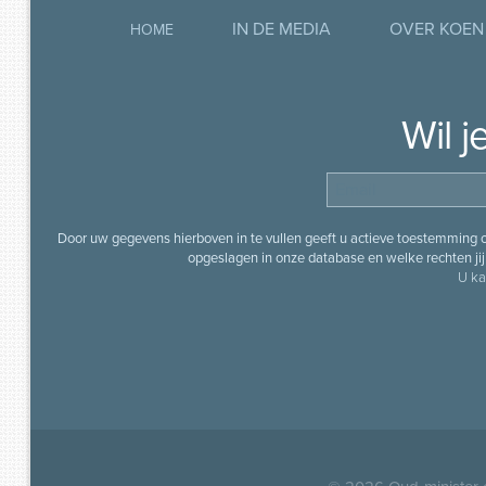
IN DE MEDIA
OVER KOEN
HOME
Wil 
Door uw gegevens hierboven in te vullen geeft u actieve toestemming
opgeslagen in onze database en welke rechten jij 
U ka