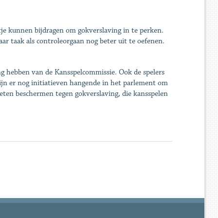
je kunnen bijdragen om gokverslaving in te perken.
r taak als controleorgaan nog beter uit te oefenen.
ng hebben van de Kansspelcommissie. Ook de spelers
ijn er nog initiatieven hangende in het parlement om
oeten beschermen tegen gokverslaving, die kansspelen