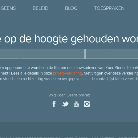
 GEENS
BELEID
BLOG
TOESPRAKEN
je op de hoogte gehouden wo
 om opgenomen te worden in de lijst om de nieuwsbrieven van Koen Geens te ontv
hebt? Lees alle details in onze
privacyverklaring
. Met vragen over deze verklarin
n steeds een rechtzetting vragen en uw gegevens uit de contactlijst laten verwijde
Volg
Koen Geens
online: