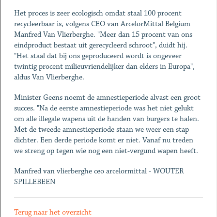
Het proces is zeer ecologisch omdat staal 100 procent
recycleerbaar is, volgens CEO van ArcelorMittal Belgium
Manfred Van Vlierberghe. "Meer dan 15 procent van ons
eindproduct bestaat uit gerecycleerd schroot", duidt hij.
"Het staal dat bij ons geproduceerd wordt is ongeveer
twintig procent milieuvriendelijker dan elders in Europa",
aldus Van Vlierberghe.
Minister Geens noemt de amnestieperiode alvast een groot
succes. "Na de eerste amnestieperiode was het niet gelukt
om alle illegale wapens uit de handen van burgers te halen.
Met de tweede amnestieperiode staan we weer een stap
dichter. Een derde periode komt er niet. Vanaf nu treden
we streng op tegen wie nog een niet-vergund wapen heeft.
Manfred van vlierberghe ceo arcelormittal - WOUTER
SPILLEBEEN
Terug naar het overzicht