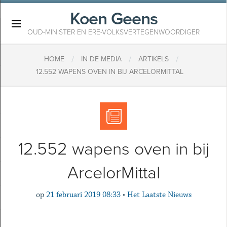
Koen Geens
×
OUD-MINISTER EN ERE-VOLKSVERTEGENWOORDIGER
/
/
/
HOME
IN DE MEDIA
ARTIKELS
12.552 WAPENS OVEN IN BIJ ARCELORMITTAL
12.552 wapens oven in bij
ArcelorMittal
op
21 februari 2019 08:33
•
Het Laatste Nieuws