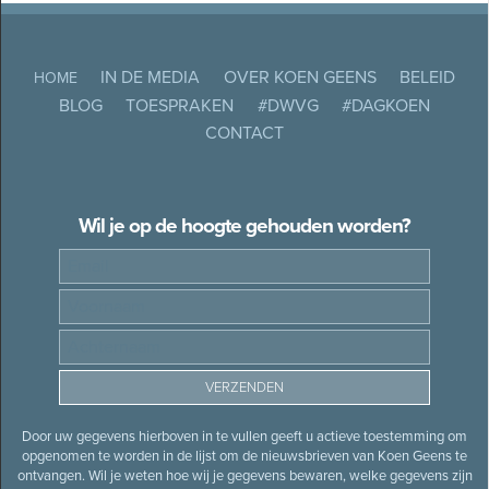
IN DE MEDIA
OVER KOEN GEENS
BELEID
HOME
BLOG
TOESPRAKEN
#DWVG
#DAGKOEN
CONTACT
Wil je op de hoogte gehouden worden?
Door uw gegevens hierboven in te vullen geeft u actieve toestemming om
opgenomen te worden in de lijst om de nieuwsbrieven van Koen Geens te
ontvangen. Wil je weten hoe wij je gegevens bewaren, welke gegevens zijn