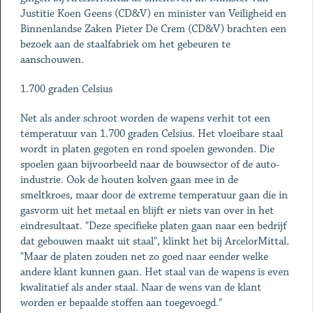
Justitie Koen Geens (CD&V) en minister van Veiligheid en
Binnenlandse Zaken Pieter De Crem (CD&V) brachten een
bezoek aan de staalfabriek om het gebeuren te
aanschouwen.
1.700 graden Celsius
Net als ander schroot worden de wapens verhit tot een
temperatuur van 1.700 graden Celsius. Het vloeibare staal
wordt in platen gegoten en rond spoelen gewonden. Die
spoelen gaan bijvoorbeeld naar de bouwsector of de auto-
industrie. Ook de houten kolven gaan mee in de
smeltkroes, maar door de extreme temperatuur gaan die in
gasvorm uit het metaal en blijft er niets van over in het
eindresultaat. "Deze specifieke platen gaan naar een bedrijf
dat gebouwen maakt uit staal", klinkt het bij ArcelorMittal.
"Maar de platen zouden net zo goed naar eender welke
andere klant kunnen gaan. Het staal van de wapens is even
kwalitatief als ander staal. Naar de wens van de klant
worden er bepaalde stoffen aan toegevoegd."