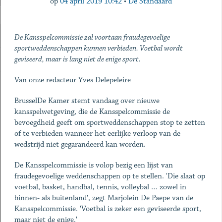
op
04 april 2019 10:42
•
De Standaard
De Kansspelcommissie zal voortaan fraudegevoelige
sportweddenschappen kunnen verbieden. Voetbal wordt
geviseerd, maar is lang niet de enige sport.
Van onze redacteur Yves Delepeleire
BrusselDe Kamer stemt vandaag over nieuwe
kansspelwetgeving, die de Kansspelcommissie de
bevoegdheid geeft om sportweddenschappen stop te zetten
of te verbieden wanneer het eerlijke verloop van de
wedstrijd niet gegarandeerd kan worden.
De Kansspelcommissie is volop bezig een lijst van
fraudegevoelige weddenschappen op te stellen. 'Die slaat op
voetbal, basket, handbal, tennis, volleybal … zowel in
binnen- als buitenland', zegt Marjolein De Paepe van de
Kansspelcommissie. 'Voetbal is zeker een geviseerde sport,
maar niet de enige.'