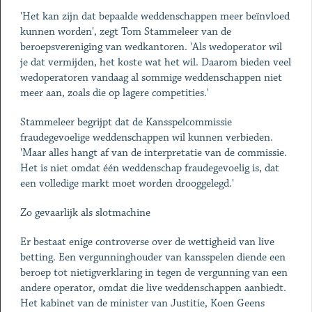
'Het kan zijn dat bepaalde weddenschappen meer beïnvloed
kunnen worden', zegt Tom Stammeleer van de
beroepsvereniging van wedkantoren. 'Als wedoperator wil
je dat vermijden, het koste wat het wil. Daarom bieden veel
wedoperatoren vandaag al sommige weddenschappen niet
meer aan, zoals die op lagere competities.'
Stammeleer begrijpt dat de Kansspelcommissie
fraudegevoelige weddenschappen wil kunnen verbieden.
'Maar alles hangt af van de interpretatie van de commissie.
Het is niet omdat één weddenschap fraudegevoelig is, dat
een volledige markt moet worden drooggelegd.'
Zo gevaarlijk als slotmachine
Er bestaat enige controverse over de wettigheid van live
betting. Een vergunninghouder van kansspelen diende een
beroep tot nietigverklaring in tegen de vergunning van een
andere operator, omdat die live weddenschappen aanbiedt.
Het kabinet van de minister van Justitie, Koen Geens