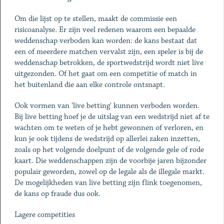
Om die lijst op te stellen, maakt de commissie een
risicoanalyse. Er zijn veel redenen waarom een bepaalde
weddenschap verboden kan worden: de kans bestaat dat
een of meerdere matchen vervalst zijn, een speler is bij de
weddenschap betrokken, de sportwedstrijd wordt niet live
uitgezonden. Of het gaat om een competitie of match in
het buitenland die aan elke controle ontsnapt.
Ook vormen van 'live betting' kunnen verboden worden.
Bij live betting hoef je de uitslag van een wedstrijd niet af te
wachten om te weten of je hebt gewonnen of verloren, en
kun je ook tijdens de wedstrijd op allerlei zaken inzetten,
zoals op het volgende doelpunt of de volgende gele of rode
kaart. Die weddenschappen zijn de voorbije jaren bijzonder
populair geworden, zowel op de legale als de illegale markt.
De mogelijkheden van live betting zijn flink toegenomen,
de kans op fraude dus ook.
Lagere competities