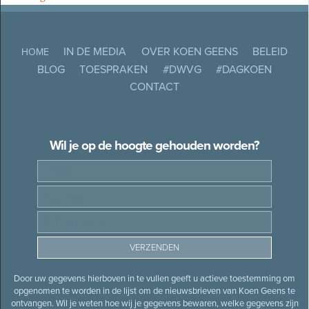
IN DE MEDIA
OVER KOEN GEENS
BELEID
HOME
BLOG
TOESPRAKEN
#DWVG
#DAGKOEN
CONTACT
Wil je op de hoogte gehouden worden?
Door uw gegevens hierboven in te vullen geeft u actieve toestemming om
opgenomen te worden in de lijst om de nieuwsbrieven van Koen Geens te
ontvangen. Wil je weten hoe wij je gegevens bewaren, welke gegevens zijn