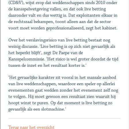
(CD&V), wijst erop dat weddenschappen sinds 2010 onder
de kansspelwetgeving vallen, en dat ook live betting
daaronder valt en dus wettig is. Dat exploitanten elkaar in
de rechtszaal bekampen, toont alleen aan dat de sector
voort moet worden geprofessionaliseerd, zegt het kabinet.
Over het verslavingsrisico van live betting bestaat nog
weinig discussie. 'Live betting is op zich niet gevaarlijk als
het beperkt blijft', zegt De Paepe van de
Kansspelcommissie. 'Het risico is wel groter doordat de tijd
tussen de inzet en het resultaat korter is.'
'Het gevaarlijke karakter zit vooral in het massale aanbod
van live weddenschappen, waardoor een speler op allerlei
evenementen gaat wedden zonder het evenement zelf nog
te volgen. Hij moet gewoon een resultaat zien waaruit hij
hoopt winst te puren. Op dat moment is live betting zo
gevaarlijk als een slotmachine.'
Terug naar het overzicht