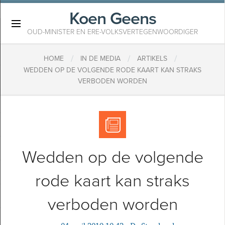
Koen Geens
×
OUD-MINISTER EN ERE-VOLKSVERTEGENWOORDIGER
/
/
/
HOME
IN DE MEDIA
ARTIKELS
WEDDEN OP DE VOLGENDE RODE KAART KAN STRAKS
VERBODEN WORDEN
Wedden op de volgende
rode kaart kan straks
verboden worden