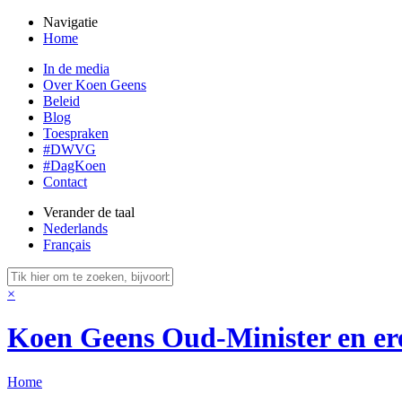
Navigatie
Home
In de media
Over Koen Geens
Beleid
Blog
Toespraken
#DWVG
#DagKoen
Contact
Verander de taal
Nederlands
Français
×
Koen Geens
Oud-Minister en er
Home