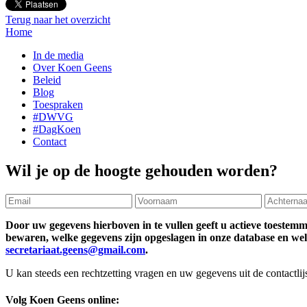
Terug naar het overzicht
Home
In de media
Over Koen Geens
Beleid
Blog
Toespraken
#DWVG
#DagKoen
Contact
Wil je op de hoogte gehouden worden?
Door uw gegevens hierboven in te vullen geeft u actieve toestem
bewaren, welke gegevens zijn opgeslagen in onze database en welke
secretariaat.geens@gmail.com
.
U kan steeds een rechtzetting vragen en uw gegevens uit de contactlijs
Volg
Koen Geens
online: