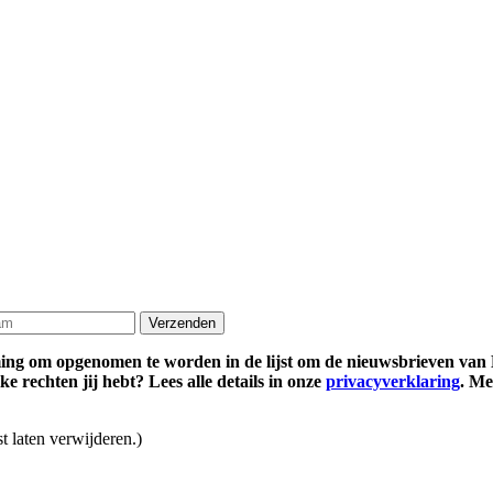
ming om opgenomen te worden in de lijst om de nieuwsbrieven van 
 rechten jij hebt? Lees alle details in onze
privacyverklaring
. Me
t laten verwijderen.)