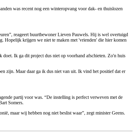
e panden was recent nog een winteropvang voor dak- en thuislozen
ebeuren”, reageert buurtbewoner Lieven Pauwels. Hij is wel overtuigd
ng. Hopelijk krijgen we niet te maken met 'vrienden' die hier komen
 doet. Ik ga dit project dus niet op voorhand afschieten. Zo'n huis
zijn. Maar daar ga ik dus niet van uit. Ik vind het positief dat er
gende partij voor was. “De instelling is perfect verweven met de
 Bart Somers.
onië, maar wij hebben nog niet beslist waar”, zegt minister Geens.