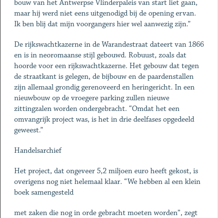
bouw van het Antwerpse Vlinderpaleis van start liet gaan,
maar hij werd niet eens uitgenodigd bij de opening ervan.
Ik ben blij dat mijn voorgangers hier wel aanwezig zijn.”
De rijkswachtkazerne in de Warandestraat dateert van 1866
en is in neoromaanse stijl gebouwd. Robuust, zoals dat
hoorde voor een rijkswachtkazerne. Het gebouw dat tegen
de straatkant is gelegen, de bijbouw en de paardenstallen
zijn allemaal grondig gerenoveerd en heringericht. In een
nieuwbouw op de vroegere parking zullen nieuwe
zittingzalen worden ondergebracht. “Omdat het een
omvangrijk project was, is het in drie deelfases opgedeeld
geweest.”
Handelsarchief
Het project, dat ongeveer 5,2 miljoen euro heeft gekost, is
overigens nog niet helemaal klaar. “We hebben al een klein
boek samengesteld
met zaken die nog in orde gebracht moeten worden”, zegt