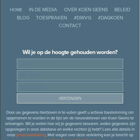
IN DE MEDIA
OVER KOEN GEENS
BELEID
HOME
BLOG
TOESPRAKEN
#DWVG
#DAGKOEN
CONTACT
Wil je op de hoogte gehouden worden?
Door uw gegevens hierboven in te vullen geeft u actieve toestemming om
opgenomen te worden in de lijst om de nieuwsbrieven van Koen Geens te
ontvangen. Wil je weten hoe wij je gegevens bewaren, welke gegevens zijn
opgeslagen in onze database en welke rechten jij hebt? Lees alle details in
onze
privacyverklaring
. Met vragen over deze verklaring kan je terecht op