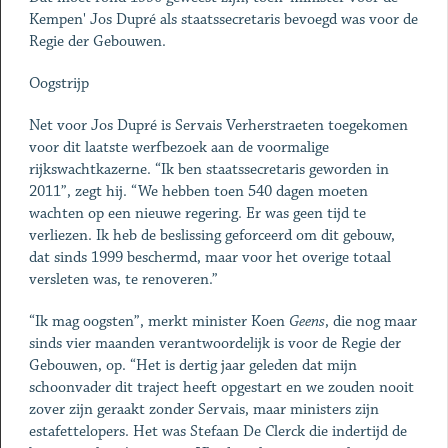
Kempen' Jos Dupré als staatssecretaris bevoegd was voor de
Regie der Gebouwen.
Oogstrijp
Net voor Jos Dupré is Servais Verherstraeten toegekomen
voor dit laatste werfbezoek aan de voormalige
rijkswachtkazerne. “Ik ben staatssecretaris geworden in
2011”, zegt hij. “We hebben toen 540 dagen moeten
wachten op een nieuwe regering. Er was geen tijd te
verliezen. Ik heb de beslissing geforceerd om dit gebouw,
dat sinds 1999 beschermd, maar voor het overige totaal
versleten was, te renoveren.”
“Ik mag oogsten”, merkt minister Koen
Geens
, die nog maar
sinds vier maanden verantwoordelijk is voor de Regie der
Gebouwen, op. “Het is dertig jaar geleden dat mijn
schoonvader dit traject heeft opgestart en we zouden nooit
zover zijn geraakt zonder Servais, maar ministers zijn
estafettelopers. Het was Stefaan De Clerck die indertijd de