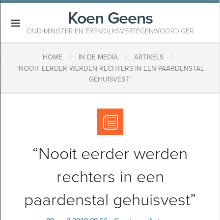
Koen Geens
×
OUD-MINISTER EN ERE-VOLKSVERTEGENWOORDIGER
/
/
/
HOME
IN DE MEDIA
ARTIKELS
“NOOIT EERDER WERDEN RECHTERS IN EEN PAARDENSTAL
GEHUISVEST”
“Nooit eerder werden
rechters in een
paardenstal gehuisvest”