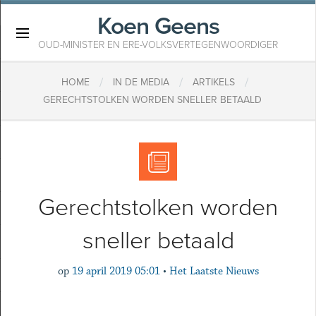
Koen Geens
×
OUD-MINISTER EN ERE-VOLKSVERTEGENWOORDIGER
/
/
/
HOME
IN DE MEDIA
ARTIKELS
GERECHTSTOLKEN WORDEN SNELLER BETAALD
Gerechtstolken worden
sneller betaald
op
19 april 2019 05:01
•
Het Laatste Nieuws