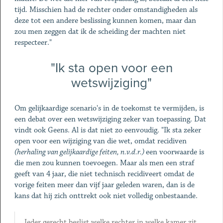
tijd. Misschien had de rechter onder omstandigheden als
deze tot een andere beslissing kunnen komen, maar dan
zou men zeggen dat ik de scheiding der machten niet
respecteer."
"Ik sta open voor een
wetswijziging"
Om gelijkaardige scenario's in de toekomst te vermijden, is
een debat over een wetswijziging zeker van toepassing. Dat
vindt ook Geens. Al is dat niet zo eenvoudig. "Ik sta zeker
open voor een wijziging van die wet, omdat recidiven
(herhaling van gelijkaardige feiten, n.v.d.r.)
een voorwaarde is
die men zou kunnen toevoegen. Maar als men een straf
geeft van 4 jaar, die niet technisch recidiveert omdat de
vorige feiten meer dan vijf jaar geleden waren, dan is de
kans dat hij zich onttrekt ook niet volledig onbestaande.
Ieder gerecht beslist welke rechter in welke kamer zit.