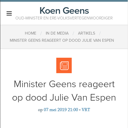
Koen Geens
×
OUD-MINISTER EN ERE-VOLKSVERTEGENWOORDIGER
/
/
/
HOME
IN DE MEDIA
ARTIKELS
MINISTER GEENS REAGEERT OP DOOD JULIE VAN ESPEN
Minister Geens reageert
op dood Julie Van Espen
op
07 mei 2019 21:00
•
VRT