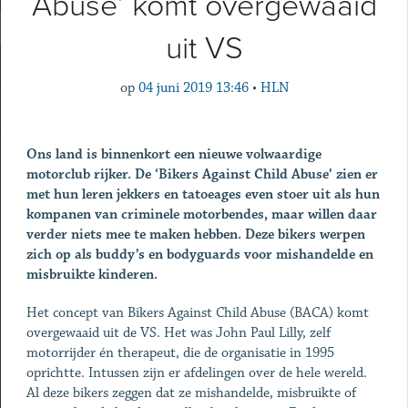
Abuse’ komt overgewaaid
uit VS
op
04 juni 2019 13:46
•
HLN
Ons land is binnenkort een nieuwe volwaardige
motorclub rijker. De ‘Bikers Against Child Abuse’ zien er
met hun leren jekkers en tatoeages even stoer uit als hun
kompanen van criminele motorbendes, maar willen daar
verder niets mee te maken hebben. Deze bikers werpen
zich op als buddy’s en bodyguards voor mishandelde en
misbruikte kinderen.
Het concept van Bikers Against Child Abuse (BACA) komt
overgewaaid uit de VS. Het was John Paul Lilly, zelf
motorrijder én therapeut, die de organisatie in 1995
oprichtte. Intussen zijn er afdelingen over de hele wereld.
Al deze bikers zeggen dat ze mishandelde, misbruikte of