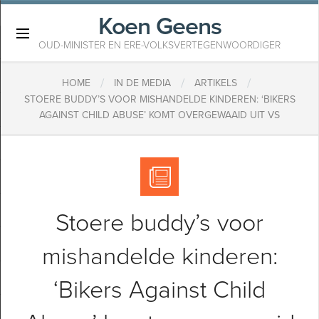
Koen Geens
×
OUD-MINISTER EN ERE-VOLKSVERTEGENWOORDIGER
/
/
/
HOME
IN DE MEDIA
ARTIKELS
STOERE BUDDY’S VOOR MISHANDELDE KINDEREN: ‘BIKERS
AGAINST CHILD ABUSE’ KOMT OVERGEWAAID UIT VS
Stoere buddy’s voor
mishandelde kinderen:
‘Bikers Against Child