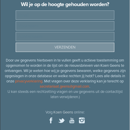
Wil je op de hoogte gehouden worden?
Door uw gegevens hierboven in te vullen geeft u actieve toestemming om
opgenomen te worden in de lijst om de nieuwsbrieven van Koen Geens te
ontvangen. Wil je weten hoe wij je gegevens bewaren, welke gegevens zijn
opgeslagen in onze database en welke rechten jij hebt? Lees alle details in
onze
privacyverklaring
. Met vragen over deze verklaring kan je terecht op
secretariaat.geens@gmail.com
.
U kan steeds een rechtzetting vragen en uw gegevens uit de contactlijst
laten verwijderen.)
Volg
Koen Geens
online: