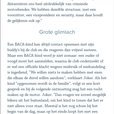
distantiëren ons heel uitdrukkelijk van criminele
motorbendes. We hebben dezelfde structuur, met een
voorzitter, een vicepresident en security, maar daar houdt
de gelijkenis ook op.”
Grote glimlach
Een BACA-kind kan áltijd contact opnemen met zijn
buddy’s bij de club en die reageren dan vrijwel meteen.
Maar een BACA-kind word je niet zomaar: een ouder of
voogd moet het aanmelden, waarna de club onderzoekt of
er wel een officiële klacht wegens misbruik of mishandeling
is ingediend. “We willen niets te maken hebben met exen
die elkaar de duvel willen aandoen”, verklaart Joker. Als het
kind “opgenomen wordt in de familie”, volgt er een kort
gesprek en bij de volgende ontmoeting mag het een tocht
maken op de motor. Joker: “Dan vragen we zoveel mogelijk
bikers uit het buitenland, om het kind te tonen dat het er
niet alleen voor staat. Meestal is het nog schuw bij het
begin van de dag, maar op het einde loopt het met een