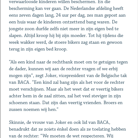
verwaarloosde kinderen willen beschermen. En die
bescherming kan ver gaan. De Nederlandse afdeling heeft
eens zeven dagen lang, 24 uur per dag, zes man gepost aan
een huis waar de kinderen ontzettend bang waren. De
jongste zoon durfde zelfs niet meer in zijn eigen bed te
slapen. Altijd kroop hij bij zijn moeder. Tot hij tijdens die
week wakker werd, de stoere bikers zag staan en gewoon
terug in zijn eigen bed kroop.
“Als een kind naar de rechtbank moet om te getuigen tegen
de dader, kunnen wij aan de rechter vragen of we erbij
mogen zijn”, zegt Joker, vicepresident van de Belgische tak
van BACA. “Een kind zal bang zijn als het voor de rechter
moet verschijnen. Maar als het weet dat er veertig bikers
achter hem in de zaal zitten, zal het veel steviger in zijn
schoenen staan. Dat zijn dan veertig vrienden. Broers en
zussen noemen wij hen.”
Skinnie, de vrouw van Joker en ook lid van BACA,
benadrukt dat ze zoiets énkel doen als ze toelating hebben
van de rechter: “We moeten de wet respecteren. Wij