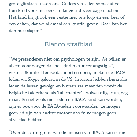
grote glimlach tussen ons. Ouders vertellen soms dat ze
hun kind voor het eerst in lange tijd weer zagen lachen.
Het kind krijgt ook een vestje met ons logo én een beer of
een deken, dat we allemaal een knuffel geven. Daar kan het
dan mee slapen.”
Blanco strafblad
“We pretenderen niet om psychologen te zijn. We willen er
alleen voor zorgen dat het kind niet meer angstig is”,
vertelt Skinnie. Hoe ze dat moeten doen, hebben de BACA-
leden via Skype geleerd in de VS. Intussen hebben bijna alle
leden de lessen gevolgd en binnen zes maanden wordt de
Belgische tak erkend als ‘full chapter’ - volwaardige club, zeg
maar. En net zoals niet iedereen BACA-kind kan worden,
zijn er ook voor de BACA-leden voorwaarden: ze mogen
geen lid zijn van andere motorclubs én ze mogen geen
strafblad hebben.
“Over de achtergrond van de mensen van BACA kan ik me