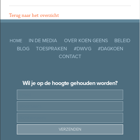
Terug naar het overzicht
IN DE MEDIA
OVER KOEN GEENS
BELEID
HOME
BLOG
TOESPRAKEN
#DWVG
#DAGKOEN
CONTACT
Wil je op de hoogte gehouden worden?