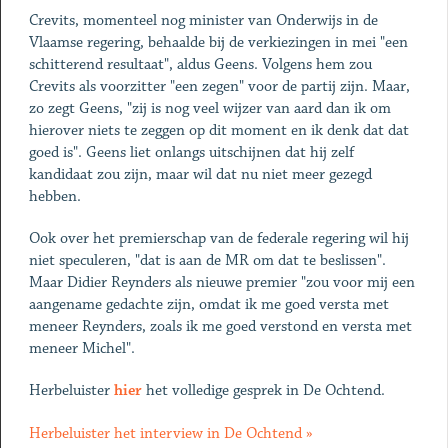
Crevits, momenteel nog minister van Onderwijs in de
Vlaamse regering, behaalde bij de verkiezingen in mei "een
schitterend resultaat", aldus Geens. Volgens hem zou
Crevits als voorzitter "een zegen" voor de partij zijn. Maar,
zo zegt Geens, "zij is nog veel wijzer van aard dan ik om
hierover niets te zeggen op dit moment en ik denk dat dat
goed is". Geens liet onlangs uitschijnen dat hij zelf
kandidaat zou zijn, maar wil dat nu niet meer gezegd
hebben.
Ook over het premierschap van de federale regering wil hij
niet speculeren, "dat is aan de MR om dat te beslissen".
Maar Didier Reynders als nieuwe premier "zou voor mij een
aangename gedachte zijn, omdat ik me goed versta met
meneer Reynders, zoals ik me goed verstond en versta met
meneer Michel".
Herbeluister
hier
het volledige gesprek in De Ochtend.
Herbeluister het interview in De Ochtend »