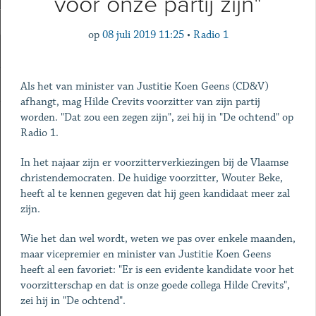
voor onze partij zijn"
op
08 juli 2019 11:25
•
Radio 1
Als het van minister van Justitie Koen Geens (CD&V)
afhangt, mag Hilde Crevits voorzitter van zijn partij
worden. "Dat zou een zegen zijn", zei hij in "De ochtend" op
Radio 1.
In het najaar zijn er voorzitterverkiezingen bij de Vlaamse
christendemocraten. De huidige voorzitter, Wouter Beke,
heeft al te kennen gegeven dat hij geen kandidaat meer zal
zijn.
Wie het dan wel wordt, weten we pas over enkele maanden,
maar vicepremier en minister van Justitie Koen Geens
heeft al een favoriet: "Er is een evidente kandidate voor het
voorzitterschap en dat is onze goede collega Hilde Crevits",
zei hij in "De ochtend".