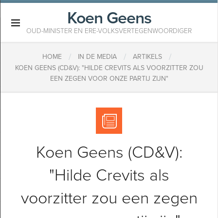
Koen Geens
×
OUD-MINISTER EN ERE-VOLKSVERTEGENWOORDIGER
/
/
/
HOME
IN DE MEDIA
ARTIKELS
KOEN GEENS (CD&V): "HILDE CREVITS ALS VOORZITTER ZOU
EEN ZEGEN VOOR ONZE PARTIJ ZIJN"
Koen Geens (CD&V):
"Hilde Crevits als
voorzitter zou een zegen