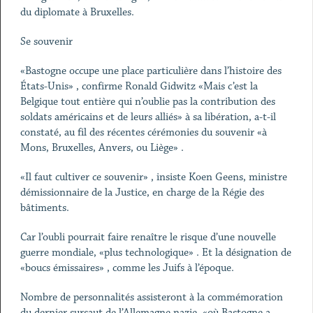
du diplomate à Bruxelles.
Se souvenir
«Bastogne occupe une place particulière dans l’histoire des
États-Unis» , confirme Ronald Gidwitz «Mais c’est la
Belgique tout entière qui n’oublie pas la contribution des
soldats américains et de leurs alliés» à sa libération, a-t-il
constaté, au fil des récentes cérémonies du souvenir «à
Mons, Bruxelles, Anvers, ou Liège» .
«Il faut cultiver ce souvenir» , insiste Koen Geens, ministre
démissionnaire de la Justice, en charge de la Régie des
bâtiments.
Car l’oubli pourrait faire renaître le risque d’une nouvelle
guerre mondiale, «plus technologique» . Et la désignation de
«boucs émissaires» , comme les Juifs à l’époque.
Nombre de personnalités assisteront à la commémoration
du dernier sursaut de l’Allemagne nazie, «où Bastogne a