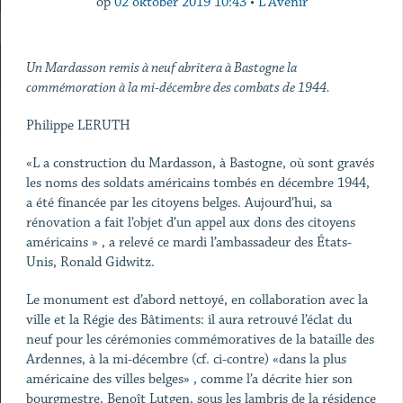
op
02 oktober 2019 10:43
•
L'Avenir
Un Mardasson remis à neuf abritera à Bastogne la
commémoration à la mi-décembre des combats de 1944.
Philippe LERUTH
«L a construction du Mardasson, à Bastogne, où sont gravés
les noms des soldats américains tombés en décembre 1944,
a été financée par les citoyens belges. Aujourd’hui, sa
rénovation a fait l’objet d’un appel aux dons des citoyens
américains » , a relevé ce mardi l’ambassadeur des États-
Unis, Ronald Gidwitz.
Le monument est d’abord nettoyé, en collaboration avec la
ville et la Régie des Bâtiments: il aura retrouvé l’éclat du
neuf pour les cérémonies commémoratives de la bataille des
Ardennes, à la mi-décembre (cf. ci-contre) «dans la plus
américaine des villes belges» , comme l’a décrite hier son
bourgmestre, Benoît Lutgen, sous les lambris de la résidence