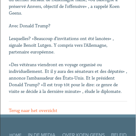
préservé Anvers, objectif de l’offensive» , a rappelé Koen
Geens.
Avec Donald Trump?
Lesquelles? «Beaucoup d’invitations ont été lancées» ,
signale Benoît Lutgen. Y compris vers l’Allemagne,
partenaire européenne.
«Des vétérans viendront en voyage organisé ou
individuellement. Et il y aura des sénateurs et des députés» ,
annonce l’ambassadeur des États-Unis. Et le président
Donald Trump? «Il est trop tôt pour le dire: ce genre de
visite se décide à la dernière minute» , élude le diplomate.
Terug naar het overzicht
IN DE MEDIA
OVER KOEN GEENS
BELEID
HOME