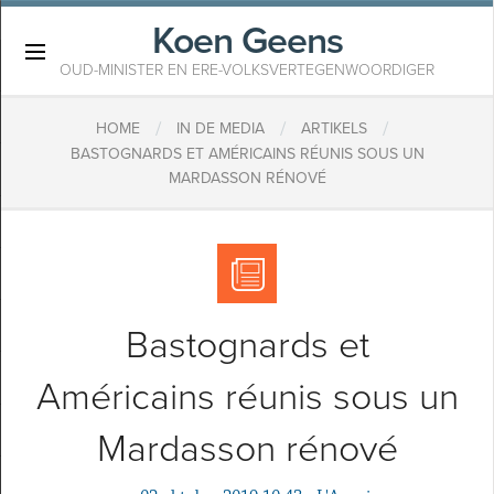
Koen Geens
×
OUD-MINISTER EN ERE-VOLKSVERTEGENWOORDIGER
/
/
/
HOME
IN DE MEDIA
ARTIKELS
BASTOGNARDS ET AMÉRICAINS RÉUNIS SOUS UN
MARDASSON RÉNOVÉ
Bastognards et
Américains réunis sous un
Mardasson rénové