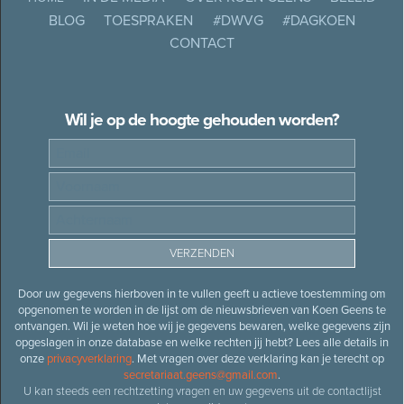
BLOG
TOESPRAKEN
#DWVG
#DAGKOEN
CONTACT
Wil je op de hoogte gehouden worden?
Door uw gegevens hierboven in te vullen geeft u actieve toestemming om
opgenomen te worden in de lijst om de nieuwsbrieven van Koen Geens te
ontvangen. Wil je weten hoe wij je gegevens bewaren, welke gegevens zijn
opgeslagen in onze database en welke rechten jij hebt? Lees alle details in
onze
privacyverklaring
. Met vragen over deze verklaring kan je terecht op
secretariaat.geens@gmail.com
.
U kan steeds een rechtzetting vragen en uw gegevens uit de contactlijst