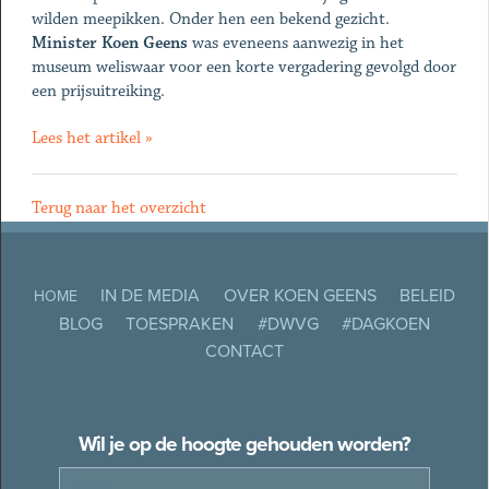
wilden meepikken. Onder hen een bekend gezicht.
Minister Koen Geens
was eveneens aanwezig in het
museum weliswaar voor een korte vergadering gevolgd door
een prijsuitreiking.
Lees het artikel »
Terug naar het overzicht
IN DE MEDIA
OVER KOEN GEENS
BELEID
HOME
BLOG
TOESPRAKEN
#DWVG
#DAGKOEN
CONTACT
Wil je op de hoogte gehouden worden?