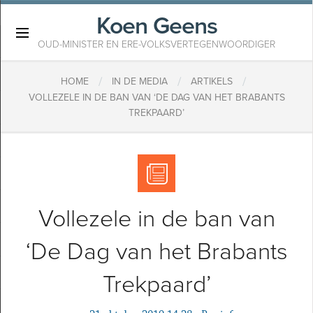
Koen Geens
×
OUD-MINISTER EN ERE-VOLKSVERTEGENWOORDIGER
/
/
/
HOME
IN DE MEDIA
ARTIKELS
VOLLEZELE IN DE BAN VAN ‘DE DAG VAN HET BRABANTS
TREKPAARD’
Vollezele in de ban van
‘De Dag van het Brabants
Trekpaard’