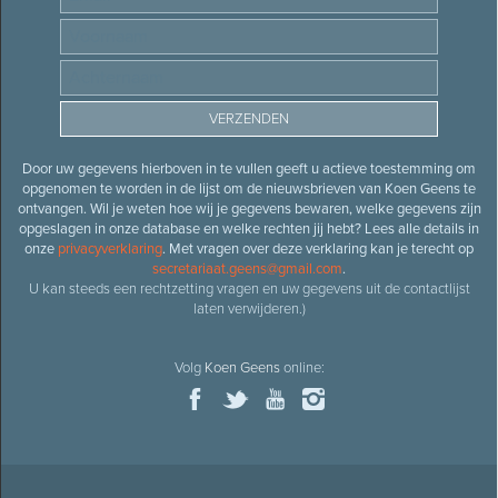
Door uw gegevens hierboven in te vullen geeft u actieve toestemming om
opgenomen te worden in de lijst om de nieuwsbrieven van Koen Geens te
ontvangen. Wil je weten hoe wij je gegevens bewaren, welke gegevens zijn
opgeslagen in onze database en welke rechten jij hebt? Lees alle details in
onze
privacyverklaring
. Met vragen over deze verklaring kan je terecht op
secretariaat.geens@gmail.com
.
U kan steeds een rechtzetting vragen en uw gegevens uit de contactlijst
laten verwijderen.)
Volg
Koen Geens
online: