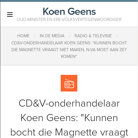
Koen Geens
×
OUD-MINISTER EN ERE-VOLKSVERTEGENWOORDIGER
/
/
/
HOME
IN DE MEDIA
RADIO & TELEVISIE
CD&V-ONDERHANDELAAR KOEN GEENS: "KUNNEN BOCHT
DIE MAGNETTE VRAAGT NIET MAKEN, N-VA MOET AAN ZET
KOMEN"
CD&V-onderhandelaar
Koen Geens: "Kunnen
bocht die Magnette vraagt