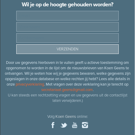
Wil je op de hoogte gehouden worden?
Door uw gegevens hierboven in te vullen geeft u actieve toestemming om
opgenomen te worden in de lijst om de nieuwsbrieven van Koen Geens te
ontvangen. Wil je weten hoe wij je gegevens bewaren, welke gegevens zijn
opgeslagen in onze database en welke rechten jij hebt? Lees alle details in
onze
privacyverklaring
. Met vragen over deze verklaring kan je terecht op
secretariaat.geens@gmail.com
.
U kan steeds een rechtzetting vragen en uw gegevens uit de contactlijst
laten verwijderen.)
Volg
Koen Geens
online: