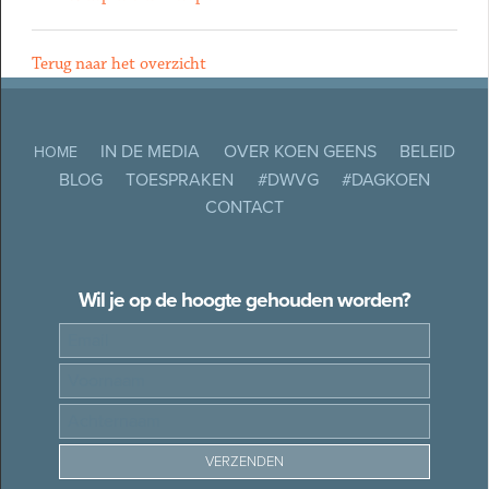
Terug naar het overzicht
IN DE MEDIA
OVER KOEN GEENS
BELEID
HOME
BLOG
TOESPRAKEN
#DWVG
#DAGKOEN
CONTACT
Wil je op de hoogte gehouden worden?