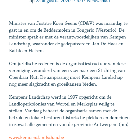
op
25 augustus 2020 14:00
•
Nieuwsblad
Minister van Justitie Koen Geens (CD&V) was maandag te
gast in en om de Beddermolen in Tongerlo (Westerlo). De
minister sprak er met de verantwoordelijken van Kempen
Landschap, waaronder de gedeputeerden Jan De Haes en
Kathleen Helsen.
Om juridische redenen is de organisatiestructuur van deze
vereniging veranderd van een vzw naar een Stichting van
Openbaar Nut. De aanpassing moet Kempens Landschap
nog meer slagkracht en groeikansen bieden.
Kempens Landschap werd in 1997 opgericht om de
Landloperkolonies van Wortel en Merksplas veilig te
stellen. Vandaag beheert de organisatie samen met de
betrokken lokale besturen historische plekken en domeinen
in zowat alle gemeenten van de provincie Antwerpen. (mp)
www.kempenslandschap.be