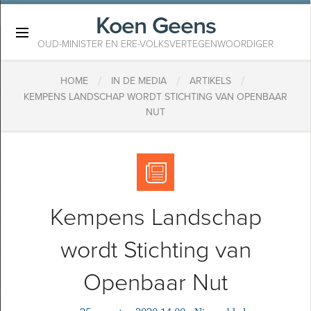
Koen Geens
×
OUD-MINISTER EN ERE-VOLKSVERTEGENWOORDIGER
/
/
/
HOME
IN DE MEDIA
ARTIKELS
KEMPENS LANDSCHAP WORDT STICHTING VAN OPENBAAR
NUT
Kempens Landschap
wordt Stichting van
Openbaar Nut