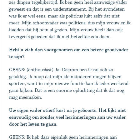
zes din­gen tegelijkertijd. Ik ben geen heel aanwezige vader
geweest en dat is een understatement. Bij het avondeten
was ik er wel eens, maar als politicus lukt zelfs dat niet
meer. Mijn schoonvader was politicus, dus mijn vrouw en ik
hadden dat bij hem al gezien. Mijn vrouw heeft dan ook
tevergeefs gebeden dat ik niet hetzelfde zou doen.
Hebt u zich dan voorgenomen om een betere grootvader
te zijn?
GEENS: (enthousiast) Ja! Daarom ben ik nu ook zo
gelukkig. Ik hoop dat mijn kleinkinderen mogen blijven
sporten, want in mijn nieuwe functie kan ik ieder weekend
gaan kijken. Dat is een enorme opluchting dat ik dat nog
mag meemaken.
Uw eigen vader stierf kort na je geboorte. Het lijkt niet
eenvoudig om zonder veel herinneringen aan uw vader
door het leven te gaan.
GEENS: Ik heb daar eigenlijk geen herinneringen aan