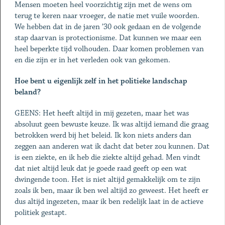
Mensen moeten heel voorzichtig zijn met de wens om
terug te keren naar vroeger, de na­tie met vuile woorden.
We hebben dat in de jaren ’30 ook gedaan en de volgende
stap daarvan is pro­tectionisme. Dat kunnen we maar een
heel beperkte tijd volhouden. Daar komen problemen van
en die zijn er in het verleden ook van ge­komen.
Hoe bent u eigenlijk zelf in het politieke landschap
beland?
GEENS: Het heeft altijd in mij gezeten, maar het was
absoluut geen bewuste keuze. Ik was altijd iemand die graag
betrokken werd bij het beleid. Ik kon niets anders dan
zeggen aan anderen wat ik dacht dat beter zou kunnen. Dat
is een ziekte, en ik heb die ziekte altijd gehad. Men vindt
dat niet altijd leuk dat je goede raad geeft op een wat
dwingende toon. Het is niet altijd gemak­kelijk om te zijn
zoals ik ben, maar ik ben wel altijd zo geweest. Het heeft er
dus altijd ingezeten, maar ik ben redelijk laat in de actieve
politiek gestapt.