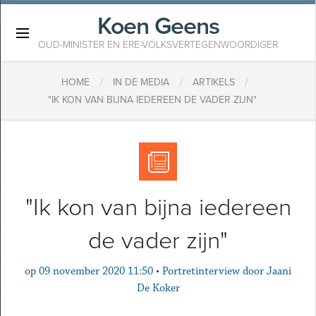
Koen Geens
×
OUD-MINISTER EN ERE-VOLKSVERTEGENWOORDIGER
/
/
/
HOME
IN DE MEDIA
ARTIKELS
"IK KON VAN BIJNA IEDEREEN DE VADER ZIJN"
"Ik kon van bijna iedereen
de vader zijn"
op
09 november 2020 11:50
•
Portretinterview door Jaani
De Koker