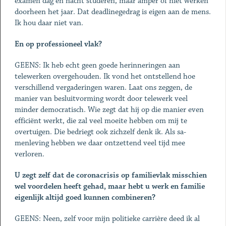
examen dag en nacht studeren, maar amper of niet werken
doorheen het jaar. Dat deadlinegedrag is eigen aan de mens.
Ik hou daar niet van.
En op professioneel vlak?
GEENS: Ik heb echt geen goede herinneringen aan
telewerken overgehouden. Ik vond het ontstellend hoe
verschillend verga­deringen waren. Laat ons zeggen, de
manier van besluitvorming wordt door telewerk veel
minder democratisch. Wie zegt dat hij op die manier even
efficiënt werkt, die zal veel moeite hebben om mij te
overtuigen. Die bedriegt ook zichzelf denk ik. Als sa­
menleving hebben we daar ontzettend veel tijd mee
verloren.
U zegt zelf dat de coronacrisis op familievlak misschien
wel voor­delen heeft gehad, maar hebt u werk en familie
eigenlijk altijd goed kunnen combineren?
GEENS: Neen, zelf voor mijn politieke carrière deed ik al