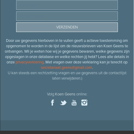
Door uw gegevens hierboven in te vullen geeft u actieve toestemming om
opgenomen te worden in de lijst om de nieuwsbrieven van Koen Geens te
ontvangen. Wil je weten hoe wij je gegevens bewaren, welke gegevens zijn
opgeslagen in onze database en welke rechten jij hebt? Lees alle details in
onze
privacyverklaring
. Met vragen over deze verklaring kan je terecht op
secretariaat.geens@gmail.com
.
U kan steeds een rechtzetting vragen en uw gegevens uit de contactlijst
laten verwijderen.)
Volg
Koen Geens
online: