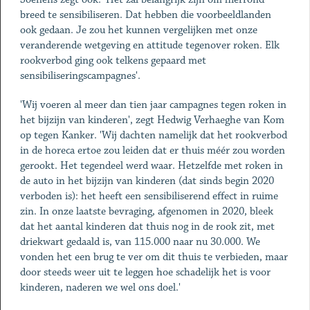
breed te sensibiliseren. Dat hebben die voorbeeldlanden
ook gedaan. Je zou het kunnen vergelijken met onze
veranderende wetgeving en attitude tegenover roken. Elk
rook­verbod ging ook telkens gepaard met
sensibiliseringscampagnes'.
'Wij voeren al meer dan tien jaar campagnes tegen roken in
het bijzijn van kinderen', zegt Hedwig Verhaeghe van Kom
op tegen Kanker. 'Wij dachten namelijk dat het rookverbod
in de horeca ertoe zou leiden dat er thuis méér zou worden
gerookt. Het tegendeel werd waar. Hetzelfde met roken in
de ­auto in het bijzijn van kinderen (dat sinds begin 2020
verboden is): het heeft een sensibiliserend effect in ruime
zin. In onze laatste bevraging, afgenomen in 2020, bleek
dat het aantal kinderen dat thuis nog in de rook zit, met
driekwart gedaald is, van 115.000 naar nu 30.000. We
vonden het een brug te ver om dit thuis te verbieden, maar
door steeds weer uit te leggen hoe schadelijk het is voor
kinderen, naderen we wel ons doel.'