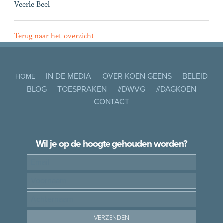
Veerle Beel
Terug naar het overzicht
IN DE MEDIA
OVER KOEN GEENS
BELEID
HOME
BLOG
TOESPRAKEN
#DWVG
#DAGKOEN
CONTACT
Wil je op de hoogte gehouden worden?