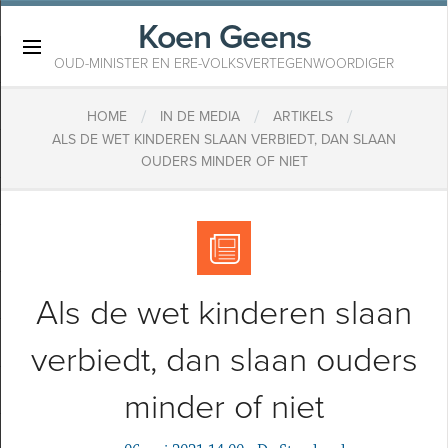
Koen Geens
×
OUD-MINISTER EN ERE-VOLKSVERTEGENWOORDIGER
/
/
/
HOME
IN DE MEDIA
ARTIKELS
ALS DE WET KINDEREN SLAAN VERBIEDT, DAN SLAAN
OUDERS MINDER OF NIET
Als de wet kinderen slaan
verbiedt, dan slaan ouders
minder of niet