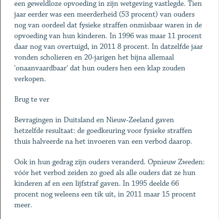
een geweldloze opvoeding in zijn wetgeving vastlegde. Tien
jaar eerder was een meerderheid (53 procent) van ouders
nog van oordeel dat fysieke straffen onmisbaar waren in de
opvoeding van hun kinderen. In 1996 was maar 11 procent
daar nog van overtuigd, in 2011 8 procent. In datzelfde jaar
vonden scholieren en 20-jarigen het bijna allemaal
'onaanvaardbaar' dat hun ouders hen een klap zouden
verkopen.
Brug te ver
Bevragingen in Duitsland en Nieuw-Zeeland gaven
hetzelfde resultaat: de goedkeuring voor fysieke straffen
thuis halveerde na het invoeren van een verbod daarop.
Ook in hun gedrag zijn ouders veranderd. Opnieuw Zweden:
vóór het verbod zeiden zo goed als alle ouders dat ze hun
kinderen af en een lijfstraf gaven. In 1995 deelde 66
procent nog weleens een tik uit, in 2011 maar 15 procent
meer.