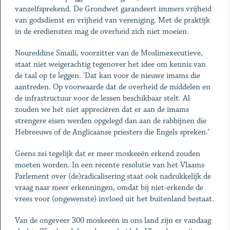
vanzelfsprekend. De Grondwet garandeert immers vrijheid
van godsdienst en vrijheid van vereniging. Met de praktijk
in de erediensten mag de overheid zich niet moeien.
Noureddine Smaïli, voorzitter van de Moslimexecutieve,
staat niet weigerachtig tegenover het idee om kennis van
de taal op te leggen. 'Dat kan voor de nieuwe imams die
aantreden. Op voorwaarde dat de overheid de middelen en
de infrastructuur voor de lessen beschikbaar stelt. Al
zouden we het niet appreciëren dat er aan de imams
strengere eisen werden opgelegd dan aan de rabbijnen die
Hebreeuws of de Anglicaanse priesters die Engels spreken.'
Geens zei tegelijk dat er meer moskeeën erkend zouden
moeten worden. In een recente resolutie van het Vlaams
Parlement over (de)radicalisering staat ook nadrukkelijk de
vraag naar meer erkenningen, omdat bij niet-erkende de
vrees voor (ongewenste) invloed uit het buitenland bestaat.
Van de ongeveer 300 moskeeën in ons land zijn er vandaag