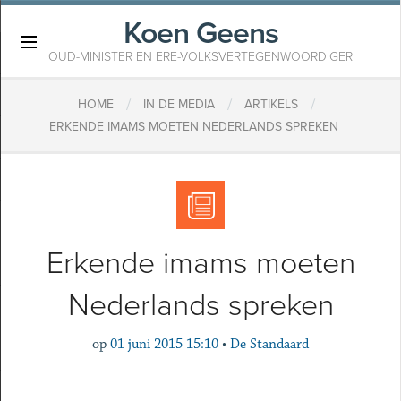
Koen Geens
×
OUD-MINISTER EN ERE-VOLKSVERTEGENWOORDIGER
/
/
/
HOME
IN DE MEDIA
ARTIKELS
ERKENDE IMAMS MOETEN NEDERLANDS SPREKEN
Erkende imams moeten
Nederlands spreken
op
01 juni 2015 15:10
•
De Standaard