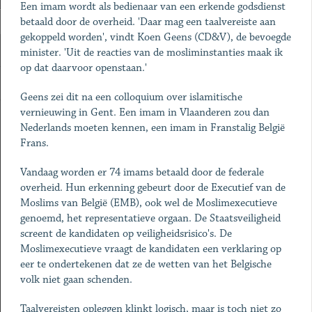
Een imam wordt als bedienaar van een erkende godsdienst
betaald door de overheid. 'Daar mag een taalvereiste aan
gekoppeld worden', vindt Koen Geens (CD&V), de bevoegde
minister. ­'Uit de reacties van de mosliminstanties maak ik
op dat daarvoor openstaan.'
Geens zei dit na een colloquium over islamitische
vernieuwing in Gent. Een imam in Vlaanderen zou dan
Nederlands moeten kennen, een imam in Franstalig België
Frans.
Vandaag worden er 74 imams betaald door de federale
overheid. Hun erkenning gebeurt door de Executief van de
Moslims van België (EMB), ook wel de Moslimexecutieve
genoemd, het representatieve orgaan. De Staatsveiligheid
screent de kandidaten op veiligheidsrisico's. De
Moslimexecutieve vraagt de kandidaten een verklaring op
eer te ondertekenen dat ze de wetten van het Belgische
volk niet gaan schenden.
Taalvereisten opleggen klinkt logisch, maar is toch niet zo