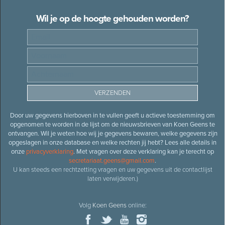
Wil je op de hoogte gehouden worden?
Door uw gegevens hierboven in te vullen geeft u actieve toestemming om
opgenomen te worden in de lijst om de nieuwsbrieven van Koen Geens te
ontvangen. Wil je weten hoe wij je gegevens bewaren, welke gegevens zijn
opgeslagen in onze database en welke rechten jij hebt? Lees alle details in
onze
privacyverklaring
. Met vragen over deze verklaring kan je terecht op
secretariaat.geens@gmail.com
.
U kan steeds een rechtzetting vragen en uw gegevens uit de contactlijst
laten verwijderen.)
Volg
Koen Geens
online: