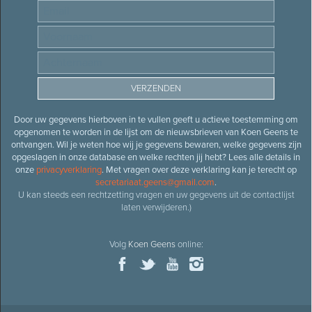
Door uw gegevens hierboven in te vullen geeft u actieve toestemming om
opgenomen te worden in de lijst om de nieuwsbrieven van Koen Geens te
ontvangen. Wil je weten hoe wij je gegevens bewaren, welke gegevens zijn
opgeslagen in onze database en welke rechten jij hebt? Lees alle details in
onze
privacyverklaring
. Met vragen over deze verklaring kan je terecht op
secretariaat.geens@gmail.com
.
U kan steeds een rechtzetting vragen en uw gegevens uit de contactlijst
laten verwijderen.)
Volg
Koen Geens
online: