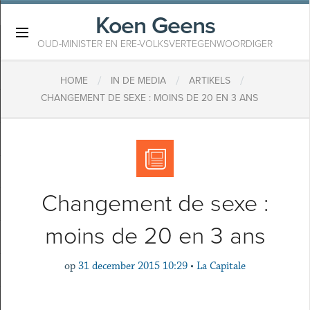
Koen Geens
×
OUD-MINISTER EN ERE-VOLKSVERTEGENWOORDIGER
/
/
/
HOME
IN DE MEDIA
ARTIKELS
CHANGEMENT DE SEXE : MOINS DE 20 EN 3 ANS
Changement de sexe :
moins de 20 en 3 ans
op
31 december 2015 10:29
•
La Capitale