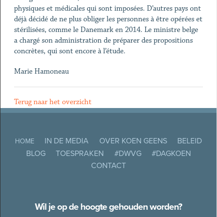
physiques et médicales qui sont imposées. D’autres pays ont
déjà décidé de ne plus obliger les personnes à être opérées et
stérilisées, comme le Danemark en 2014. Le ministre belge
a chargé son administration de préparer des propositions
concrètes, qui sont encore à l’étude.
Marie Hamoneau
Terug naar het overzicht
IN DE MEDIA
OVER KOEN GEENS
BELEID
HOME
BLOG
TOESPRAKEN
#DWVG
#DAGKOEN
CONTACT
Wil je op de hoogte gehouden worden?