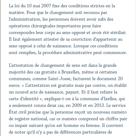
La loi du 10 mai 2007 fixe des conditions strictes en la
matière. Pour que le changement soit reconnu par
l’administration, les personnes doivent avoir subi des
opérations chirurgicales importantes pour faire
correspondre leur corps au sexe opposé et avoir été stérilisé.
Il faut également attester de sa conviction d’appartenir au
sexe opposé à celui de naissance. Lorsque ces conditions
sont remplies, la procédure administrative peut commencer.
L’attestation de changement de sexe est dans la grande
majorité des cas gratuite à Bruxelles, même si certaines
communes, comme Saint-Josse, facturent le document 20
euros. « L’attestation est gratuite mais par contre, on établit
un nouvel acte de naissance, payant. Et il faut refaire la
carte d’identité », explique-t-on à la commune d’Ixelles, qui
a seulement connu deux cas, en 2009 et en 2013. Le service
État civil précise que la personne reçoit un nouveau numéro
de registre national, car ce numéro comprend un chiffre pair
ou impair suivant qu’on est homme ou femme. Il convient
de noter qu’il n’y a pas de différences particulières de