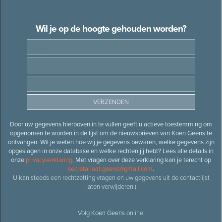
Wil je op de hoogte gehouden worden?
Door uw gegevens hierboven in te vullen geeft u actieve toestemming om
opgenomen te worden in de lijst om de nieuwsbrieven van Koen Geens te
ontvangen. Wil je weten hoe wij je gegevens bewaren, welke gegevens zijn
opgeslagen in onze database en welke rechten jij hebt? Lees alle details in
onze
privacyverklaring
. Met vragen over deze verklaring kan je terecht op
secretariaat.geens@gmail.com
.
U kan steeds een rechtzetting vragen en uw gegevens uit de contactlijst
laten verwijderen.)
Volg
Koen Geens
online: