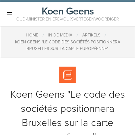
Koen Geens
×
OUD-MINISTER EN ERE-VOLKSVERTEGENWOORDIGER
/
/
/
HOME
IN DE MEDIA
ARTIKELS
KOEN GEENS "LE CODE DES SOCIÉTÉS POSITIONNERA
BRUXELLES SUR LA CARTE EUROPÉENNE"
Koen Geens "Le code des
sociétés positionnera
Bruxelles sur la carte