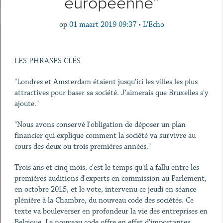
européenne"
op
01 maart 2019 09:37
•
L'Echo
LES PHRASES CLÉS
"Londres et Amsterdam étaient jusqu'ici les villes les plus
attractives pour baser sa société. J'aimerais que Bruxelles s'y
ajoute."
"Nous avons conservé l'obligation de déposer un plan
financier qui explique comment la société va survivre au
cours des deux ou trois premières années."
Trois ans et cinq mois, c'est le temps qu'il a fallu entre les
premières auditions d'experts en commission au Parlement,
en octobre 2015, et le vote, intervenu ce jeudi en séance
plénière à la Chambre, du nouveau code des sociétés. Ce
texte va bouleverser en profondeur la vie des entreprises en
Belgique. Le nouveau code offre en effet d'importantes