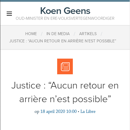
Koen Geens
×
OUD-MINISTER EN ERE-VOLKSVERTEGENWOORDIGER
/
/
/
HOME
IN DE MEDIA
ARTIKELS
JUSTICE : “AUCUN RETOUR EN ARRIÈRE N’EST POSSIBLE”
Justice : “Aucun retour en
arrière n’est possible”
op
18 april 2020 10:00
•
La Libre