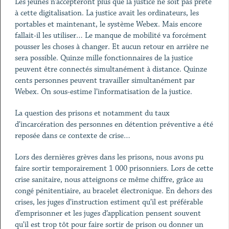
Les jeunes n’accepteront plus que la justice ne soit pas prête
à cette digitalisation. La justice avait les ordinateurs, les
portables et maintenant, le système Webex. Mais encore
fallait-il les utiliser… Le manque de mobilité va forcément
pousser les choses à changer. Et aucun retour en arrière ne
sera possible. Quinze mille fonctionnaires de la justice
peuvent être connectés simultanément à distance. Quinze
cents personnes peuvent travailler simultanément par
Webex. On sous-estime l’informatisation de la justice.
La question des prisons et notamment du taux
d’incarcération des personnes en détention préventive a été
reposée dans ce contexte de crise…
Lors des dernières grèves dans les prisons, nous avons pu
faire sortir temporairement 1 000 prisonniers. Lors de cette
crise sanitaire, nous atteignons ce même chiffre, grâce au
congé pénitentiaire, au bracelet électronique. En dehors des
crises, les juges d’instruction estiment qu’il est préférable
d’emprisonner et les juges d’application pensent souvent
qu’il est trop tôt pour faire sortir de prison ou donner un