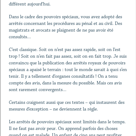
différent aujourd’hui.
Dans le cadre des pouvoirs spéciaux, vous avez adopté des
arrêtés concernant les procédures au pénal et au civil. Des
magistrats et avocats se plaignent de ne pas avoir été
consultés…
C’est classique. Soit on n’est pas assez rapide, soit on l’est
trop ! Soit on n’en fait pas assez, soit on en fait trop. Je suis
convaincu que la publication des arrêtés royaux de pouvoirs
spéciaux a apaisé le terrain : tout le monde savait à quoi s’en
tenir. Il y a tellement d’organes consultatifs ! On a tenu
compte des avis, dans la mesure du possible. Mais ces avis
sont rarement convergents…
Certains craignent aussi que ces textes – qui instaurent des
mesures d’exception – ne deviennent la règle.
Les arrêtés de pouvoirs spéciaux sont limités dans le temps.
Il ne faut pas avoir peur. On apprend parfois des choses
quand on est malade. Un enfant de cinq ans peut profiter