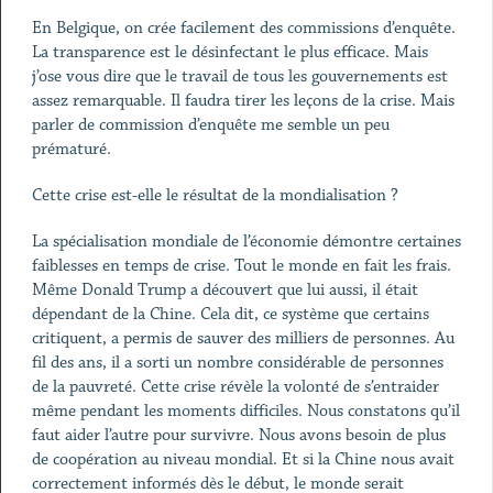
En Belgique, on crée facilement des commissions d’enquête.
La transparence est le désinfectant le plus efficace. Mais
j’ose vous dire que le travail de tous les gouvernements est
assez remarquable. Il faudra tirer les leçons de la crise. Mais
parler de commission d’enquête me semble un peu
prématuré.
Cette crise est-elle le résultat de la mondialisation ?
La spécialisation mondiale de l’économie démontre certaines
faiblesses en temps de crise. Tout le monde en fait les frais.
Même Donald Trump a découvert que lui aussi, il était
dépendant de la Chine. Cela dit, ce système que certains
critiquent, a permis de sauver des milliers de personnes. Au
fil des ans, il a sorti un nombre considérable de personnes
de la pauvreté. Cette crise révèle la volonté de s’entraider
même pendant les moments difficiles. Nous constatons qu’il
faut aider l’autre pour survivre. Nous avons besoin de plus
de coopération au niveau mondial. Et si la Chine nous avait
correctement informés dès le début, le monde serait