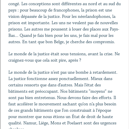
congé. Les conceptions sont différentes au nord et au sud du
pays : pour beaucoup de francophones, la prison est une
vision dépassée de la justice. Pour les néerlandophones, la
prison est importante. Les uns ne veulent pas de nouvelles
prisons. Les autres me poussent à louer des places aux Pays-
Bas… Quand je fais bien pour les uns, je fais mal pour les
autres. En tant que bon Belge, je cherche des compromis.
Le monde de la justice était sous tensions, avant la crise. Ne
craignez-vous que cela soit pire, après ?
Le monde de la justice n’est pas une bombe à retardement.
La justice fonctionne assez ponctuellement. Mieux dans
certains ressorts que dans d’autres. Mais l’état des
bâtiments est préoccupant. Nos bâtiments “moyens” ne
sont pas bien entretenus. Nous devons faire des efforts. Il
faut accélérer le mouvement sachant qu’on n’a plus besoin
de ces grands bâtiments que l’on construisait à l‘époque
pour montrer que nous étions un État de droit de haute
qualité. Namur, Liège, Mons et Poelaert sont des urgences