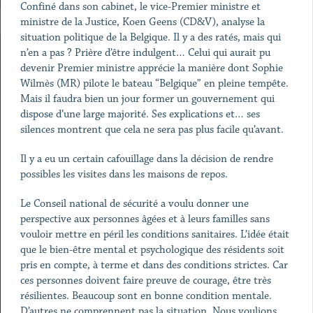
Confiné dans son cabinet, le vice-Premier ministre et
ministre de la Justice, Koen Geens (CD&V), analyse la
situation politique de la Belgique. Il y a des ratés, mais qui
n’en a pas ? Prière d’être indulgent… Celui qui aurait pu
devenir Premier ministre apprécie la manière dont Sophie
Wilmès (MR) pilote le bateau “Belgique” en pleine tempête.
Mais il faudra bien un jour former un gouvernement qui
dispose d’une large majorité. Ses explications et… ses
silences montrent que cela ne sera pas plus facile qu’avant.
Il y a eu un certain cafouillage dans la décision de rendre
possibles les visites dans les maisons de repos.
Le Conseil national de sécurité a voulu donner une
perspective aux personnes âgées et à leurs familles sans
vouloir mettre en péril les conditions sanitaires. L’idée était
que le bien-être mental et psychologique des résidents soit
pris en compte, à terme et dans des conditions strictes. Car
ces personnes doivent faire preuve de courage, être très
résilientes. Beaucoup sont en bonne condition mentale.
D’autres ne comprennent pas la situation. Nous voulions