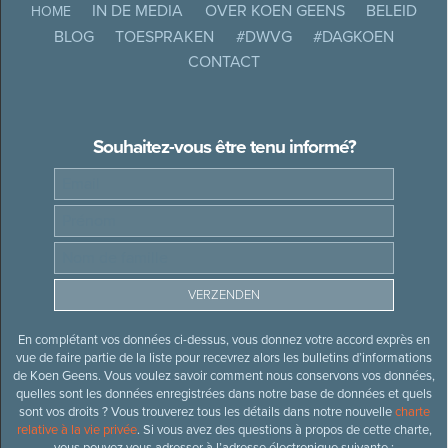
IN DE MEDIA
OVER KOEN GEENS
BELEID
HOME
BLOG
TOESPRAKEN
#DWVG
#DAGKOEN
CONTACT
Souhaitez-vous être tenu informé?
En complétant vos données ci-dessus, vous donnez votre accord exprès en
vue de faire partie de la liste pour recevrez alors les bulletins d’informations
de Koen Geens. Vous voulez savoir comment nous conservons vos données,
quelles sont les données enregistrées dans notre base de données et quels
sont vos droits ? Vous trouverez tous les détails dans notre nouvelle
charte
relative à la vie privée
. Si vous avez des questions à propos de cette charte,
vous pouvez vous adresser à l’adresse électronique suivante :