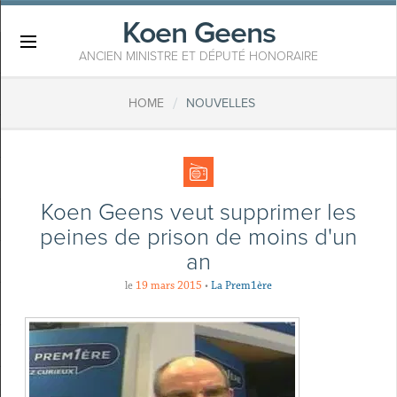
Koen Geens
×
ANCIEN MINISTRE ET DÉPUTÉ HONORAIRE
/
HOME
NOUVELLES
Koen Geens veut supprimer les
peines de prison de moins d'un
an
le
19 mars 2015
•
La Prem1ère