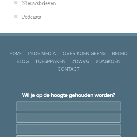
Nieuwsbrieven
Podcasts
IN DE MEDIA
OVER KOEN GEENS
BELEID
HOME
BLOG
TOESPRAKEN
#DWVG
#DAGKOEN
CONTACT
Wil je op de hoogte gehouden worden?