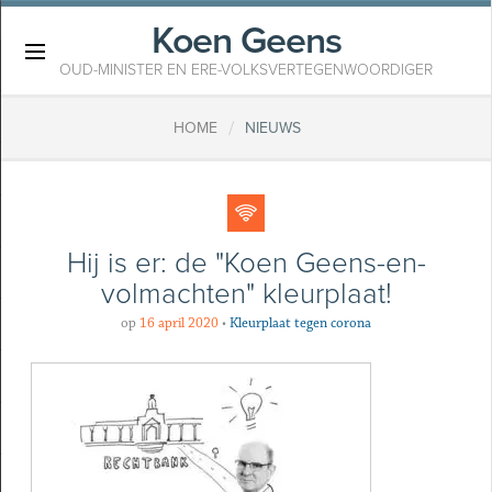
Koen Geens
×
OUD-MINISTER EN ERE-VOLKSVERTEGENWOORDIGER
/
HOME
NIEUWS
Hij is er: de "Koen Geens-en-
volmachten" kleurplaat!
op
16 april 2020
•
Kleurplaat tegen corona