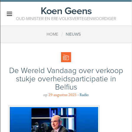
Koen Geens
×
OUD-MINISTER EN ERE-VOLKSVERTEGENWOORDIGER
/
HOME
NIEUWS
De Wereld Vandaag over verkoop
stukje overheidsparticipatie in
Belfius
op
29 augustus 2025
•
Radio