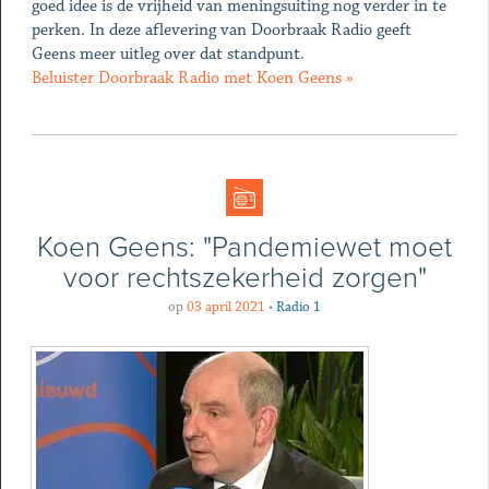
goed idee is de vrijheid van meningsuiting nog verder in te
perken. In deze aflevering van Doorbraak Radio geeft
Geens meer uitleg over dat standpunt.
Beluister Doorbraak Radio met Koen Geens »
Koen Geens: "Pandemiewet moet
voor rechtszekerheid zorgen"
op
03 april 2021
•
Radio 1