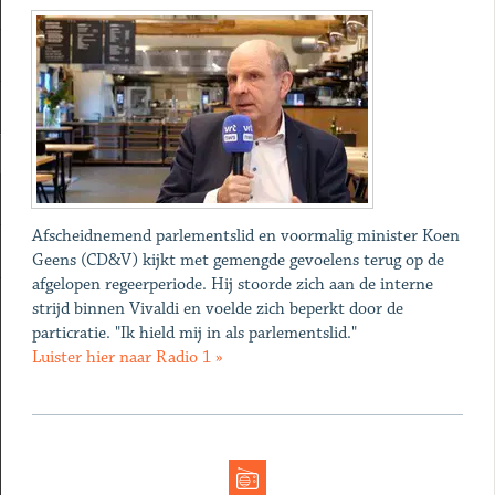
Afscheidnemend parlementslid en voormalig minister Koen
Geens (CD&V) kijkt met gemengde gevoelens terug op de
afgelopen regeerperiode. Hij stoorde zich aan de interne
strijd binnen Vivaldi en voelde zich beperkt door de
particratie. "Ik hield mij in als parlementslid."
Luister hier naar Radio 1 »