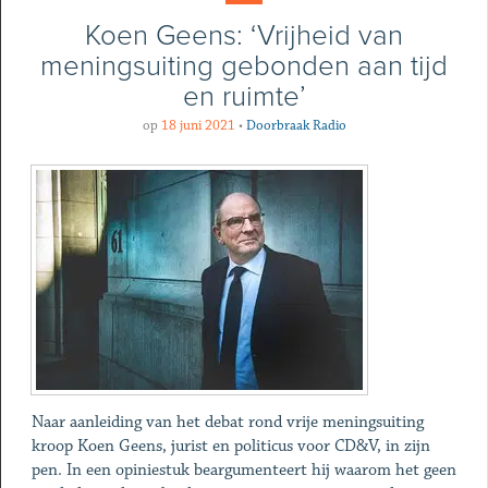
Koen Geens: ‘Vrijheid van
meningsuiting gebonden aan tijd
en ruimte’
op
18 juni 2021
•
Doorbraak Radio
Naar aanleiding van het debat rond vrije meningsuiting
kroop Koen Geens, jurist en politicus voor CD&V, in zijn
pen. In een opiniestuk beargumenteert hij waarom het geen