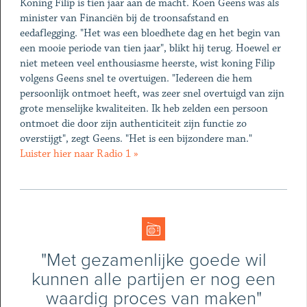
Koning Filip is tien jaar aan de macht. Koen Geens was als
minister van Financiën bij de troonsafstand en
eedaflegging. "Het was een bloedhete dag en het begin van
een mooie periode van tien jaar", blikt hij terug. Hoewel er
niet meteen veel enthousiasme heerste, wist koning Filip
volgens Geens snel te overtuigen. "Iedereen die hem
persoonlijk ontmoet heeft, was zeer snel overtuigd van zijn
grote menselijke kwaliteiten. Ik heb zelden een persoon
ontmoet die door zijn authenticiteit zijn functie zo
overstijgt", zegt Geens. "Het is een bijzondere man."
Luister hier naar Radio 1 »
"Met gezamenlijke goede wil
kunnen alle partijen er nog een
waardig proces van maken"