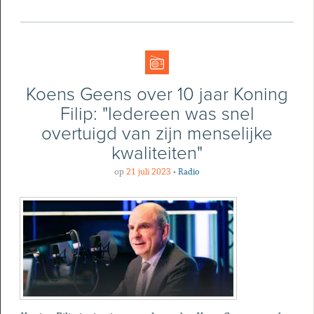
Koens Geens over 10 jaar Koning
Filip: "Iedereen was snel
overtuigd van zijn menselijke
kwaliteiten"
op
21 juli 2023
•
Radio