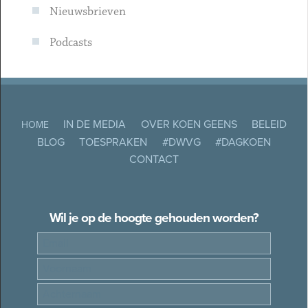
Nieuwsbrieven
Podcasts
IN DE MEDIA
OVER KOEN GEENS
BELEID
HOME
BLOG
TOESPRAKEN
#DWVG
#DAGKOEN
CONTACT
Wil je op de hoogte gehouden worden?