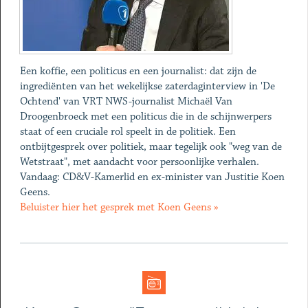
Een koffie, een politicus en een journalist: dat zijn de
ingrediënten van het wekelijkse zaterdaginterview in 'De
Ochtend' van VRT NWS-journalist Michaël Van
Droogenbroeck met een politicus die in de schijnwerpers
staat of een cruciale rol speelt in de politiek. Een
ontbijtgesprek over politiek, maar tegelijk ook "weg van de
Wetstraat", met aandacht voor persoonlijke verhalen.
Vandaag: CD&V-Kamerlid en ex-minister van Justitie Koen
Geens.
Beluister hier het gesprek met Koen Geens »