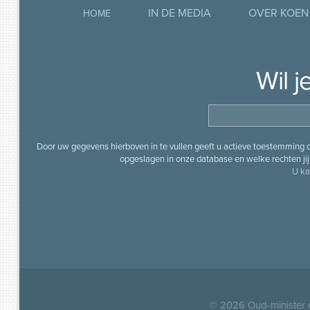
IN DE MEDIA
OVER KOEN
HOME
Wil 
Door uw gegevens hierboven in te vullen geeft u actieve toestemming
opgeslagen in onze database en welke rechten jij 
U ka
© 2026
Oud-minister