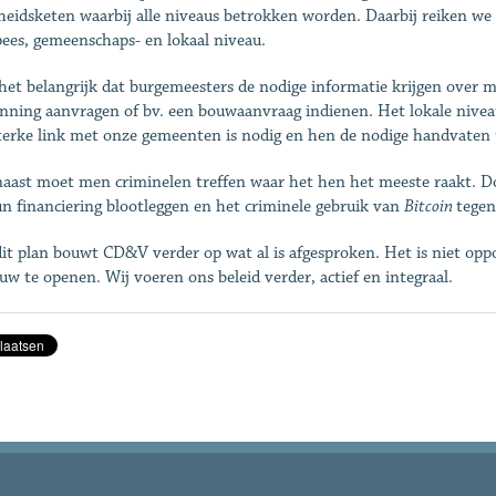
gheidsketen waarbij alle niveaus betrokken worden. Daarbij reiken we
ees, gemeenschaps- en lokaal niveau.
 het belangrijk dat burgemeesters de nodige informatie krijgen over
nning aanvragen of bv. een bouwaanvraag indienen. Het lokale niveau 
terke link met onze gemeenten is nodig en hen de nodige handvaten 
aast moet men criminelen treffen waar het hen het meeste raakt. D
n financiering blootleggen en het criminele gebruik van
Bitcoin
tegen
it plan bouwt CD&V verder op wat al is afgesproken. Het is niet opp
uw te openen. Wij voeren ons beleid verder, actief en integraal.