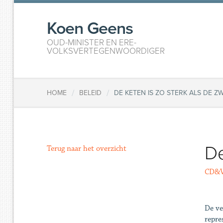
Koen Geens
OUD-MINISTER EN ERE-
VOLKSVERTEGENWOORDIGER
/
/
HOME
BELEID
DE KETEN IS ZO STERK ALS DE Z
De
Terug naar het overzicht
CD&V 
De ve
repre