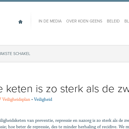
IN DE MEDIA
OVER KOEN GEENS
BELEID
B
WAKSTE SCHAKEL
 keten is zo sterk als de z
Veiligheidsplan
•
Veiligheid
iligheidsketen van preventie, repressie en nazorg is zo sterk als de 
ssie; hoe beter de repressie, des te minder herhaling of recidive. We