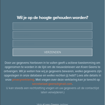
Wil je op de hoogte gehouden worden?
Door uw gegevens hierboven in te vullen geeft u actieve toestemming om
opgenomen te worden in de lijst om de nieuwsbrieven van Koen Geens te
ontvangen. Wil je weten hoe wij je gegevens bewaren, welke gegevens zijn
opgeslagen in onze database en welke rechten jij hebt? Lees alle details in
onze
privacyverklaring
. Met vragen over deze verklaring kan je terecht op
secretariaat.geens@gmail.com
.
U kan steeds een rechtzetting vragen en uw gegevens uit de contactlijst
laten verwijderen.)
Volg
Koen Geens
online: