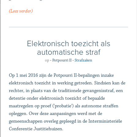
(Lees verder)
Elektronisch toezicht als
automatische straf
op
•
Potpourri II
•
Strafzaken
Op 1 mei 2016 zijn de Potpourri II-bepalingen inzake
elektronisch toezicht in werking getreden. Sindsien kan de
rechter, in plaats van de traditionele gevangenisstraf, een
detentie onder elektronisch toezicht of bepaalde
maatregelen op proef ('probatie') als autonome straffen
opleggen. Over deze aanpassingen werd met de
gemeenschappen overleg gepleegd in de Interministeriële
Conferentie Justitiehuizen.