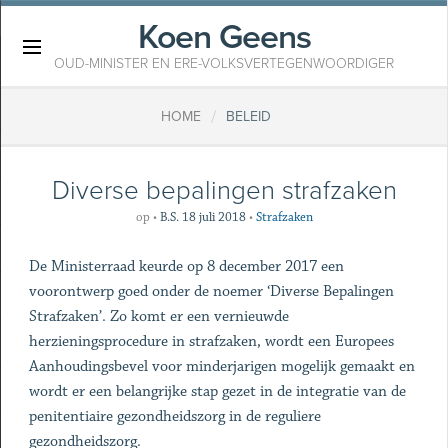
Koen Geens
×
OUD-MINISTER EN ERE-VOLKSVERTEGENWOORDIGER
/
HOME
BELEID
Diverse bepalingen strafzaken
op
•
B.S. 18 juli 2018
•
Strafzaken
De Ministerraad keurde op 8 december 2017 een
voorontwerp goed onder de noemer ‘Diverse Bepalingen
Strafzaken’. Zo komt er een vernieuwde
herzieningsprocedure in strafzaken, wordt een Europees
Aanhoudingsbevel voor minderjarigen mogelijk gemaakt en
wordt er een belangrijke stap gezet in de integratie van de
penitentiaire gezondheidszorg in de reguliere
gezondheidszorg.