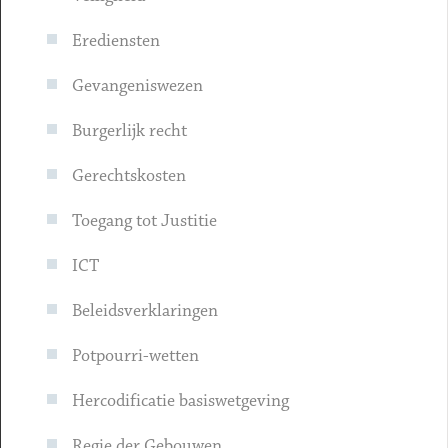
Erediensten
Gevangeniswezen
Burgerlijk recht
Gerechtskosten
Toegang tot Justitie
ICT
Beleidsverklaringen
Potpourri-wetten
Hercodificatie basiswetgeving
Regie der Gebouwen