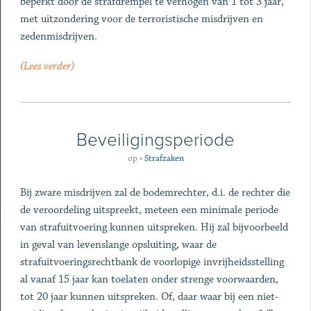
beperkt door de strafdrempel te verhogen van 1 tot 3 jaar,
met uitzondering voor de terroristische misdrijven en
zedenmisdrijven.
(Lees verder)
Beveiligingsperiode
op
•
Strafzaken
Bij zware misdrijven zal de bodemrechter, d.i. de rechter die
de veroordeling uitspreekt, meteen een minimale periode
van strafuitvoering kunnen uitspreken. Hij zal bijvoorbeeld
in geval van levenslange opsluiting, waar de
strafuitvoeringsrechtbank de voorlopige invrijheidsstelling
al vanaf 15 jaar kan toelaten onder strenge voorwaarden,
tot 20 jaar kunnen uitspreken. Of, daar waar bij een niet-