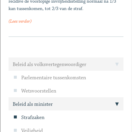
recidive de voorlopige invrijheidsstelling normaal na 1/3
kan tussenkomen, tot 2/3 van de straf.
(Lees verder)
Beleid als volksvertegenwoordiger
Parlementaire tussenkomsten
Wetsvoorstellen
Beleid als minister
Strafzaken
Veiligheid