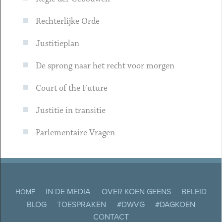
Rechterlijke Orde
Justitieplan
De sprong naar het recht voor morgen
Court of the Future
Justitie in transitie
Parlementaire Vragen
IN DE MEDIA
OVER KOEN GEENS
BELEID
HOME
BLOG
TOESPRAKEN
#DWVG
#DAGKOEN
CONTACT