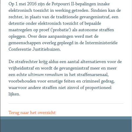
Op 1 mei 2016 zijn de Potpourri II-bepalingen inzake
elektronisch toezicht in werking getreden. Sindsien kan de
rechter, in plaats van de traditionele gevangenisstraf, een
detentie onder elektronisch toezicht of bepaalde
maatregelen op proef ('probatie') als autonome straffen
opleggen. Over deze aanpassingen werd met de
gemeenschappen overleg gepleegd in de Interministeriële
Conferentie Justitiehuizen.
De strafrechter krijg aldus een aantal alternatieven voor de
vrijheidsstraf en wordt de gevangenisstraf meer en meer
een echte
ultimum remedium
in het straffenarsenaal,
voorbehouden voor ernstige feiten en crimineel gedrag,
waarvoor andere straffen niet zinvol of proportioneel
lijken.
Terug naar het overzicht