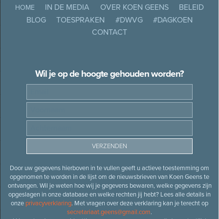
IN DE MEDIA
OVER KOEN GEENS
BELEID
HOME
BLOG
TOESPRAKEN
#DWVG
#DAGKOEN
CONTACT
Wil je op de hoogte gehouden worden?
Door uw gegevens hierboven in te vullen geeft u actieve toestemming om
opgenomen te worden in de lijst om de nieuwsbrieven van Koen Geens te
ontvangen. Wil je weten hoe wij je gegevens bewaren, welke gegevens zijn
opgeslagen in onze database en welke rechten jij hebt? Lees alle details in
onze
privacyverklaring
. Met vragen over deze verklaring kan je terecht op
secretariaat.geens@gmail.com
.