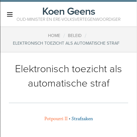
Koen Geens
×
OUD-MINISTER EN ERE-VOLKSVERTEGENWOORDIGER
/
/
HOME
BELEID
ELEKTRONISCH TOEZICHT ALS AUTOMATISCHE STRAF
Elektronisch toezicht als
automatische straf
Potpourri II
•
Strafzaken