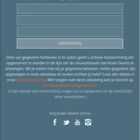
Door uw gegevens hierboven in te vullen geeft u actieve toestemming om
opgenomen te worden in de lijst om de nieuwsbrieven van Koen Geens te
ontvangen. Wil je weten hoe wij je gegevens bewaren, welke gegevens zijn
opgeslagen in onze database en welke rechten jij hebt? Lees alle details in
onze
privacyverklaring
. Met vragen over deze verklaring kan je terecht op
secretariaat.geens@gmail.com
.
U kan steeds een rechtzetting vragen en uw gegevens uit de contactlijst
laten verwijderen.)
Volg
Koen Geens
online: