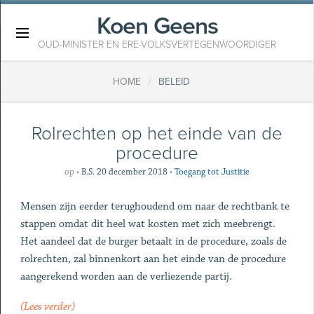
Koen Geens
×
OUD-MINISTER EN ERE-VOLKSVERTEGENWOORDIGER
/
HOME
BELEID
Rolrechten op het einde van de
procedure
op
•
B.S. 20 december 2018
•
Toegang tot Justitie
Mensen zijn eerder terughoudend om naar de rechtbank te
stappen omdat dit heel wat kosten met zich meebrengt.
Het aandeel dat de burger betaalt in de procedure, zoals de
rolrechten, zal binnenkort aan het einde van de procedure
aangerekend worden aan de verliezende partij.
(Lees verder)