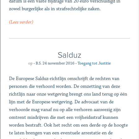
datum is een vaste bijdrage van 20 euro verschuldigd in
zowel burgerlijke als in strafrechtelijke zaken.
(Lees verder)
Salduz
op
•
B.S. 24 november 2016
•
Toegang tot Justitie
De Europese Salduz-richtlijn omschrijft de rechten van
personen die verhoord worden. De omzetting van deze
richtlijn naar onze wetgeving brengt ons land terug op één
lijn met de Europese wetgeving. De advocaat van de
verhoorde mag vanaf nu op alle verhoren aanwezig zijn
omtrent misdrijven die met een vrijheidsstraf kunnen
worden bestraft. Ook het recht om een derde op de hoogte
te laten brengen van een eventuele arrestatie en de