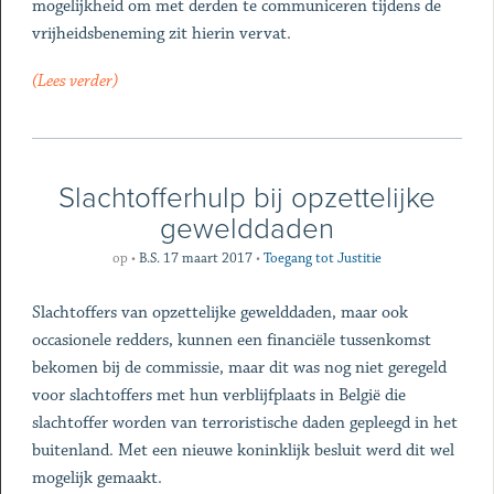
mogelijkheid om met derden te communiceren tijdens de
vrijheidsbeneming zit hierin vervat.
(Lees verder)
Slachtofferhulp bij opzettelijke
gewelddaden
op
•
B.S. 17 maart 2017
•
Toegang tot Justitie
Slachtoffers van opzettelijke gewelddaden, maar ook
occasionele redders, kunnen een financiële tussenkomst
bekomen bij de commissie, maar dit was nog niet geregeld
voor slachtoffers met hun verblijfplaats in België die
slachtoffer worden van terroristische daden gepleegd in het
buitenland. Met een nieuwe koninklijk besluit werd dit wel
mogelijk gemaakt.