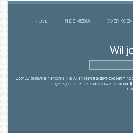
IN DE MEDIA
OVER KOEN
HOME
Wil 
Door uw gegevens hierboven in te vullen geeft u actieve toestemming
opgeslagen in onze database en welke rechten jij 
U ka