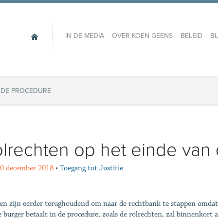
IN DE MEDIA
OVER KOEN GEENS
BELEID
B
N DE PROCEDURE
lrechten op het einde van
20 december 2018
•
Toegang tot Justitie
n zijn eerder terughoudend om naar de rechtbank te stappen omdat 
e burger betaalt in de procedure, zoals de rolrechten, zal binnenkor