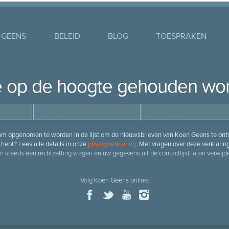
 GEENS
BELEID
BLOG
TOESPRAKEN
je op de hoogte gehouden wo
 om opgenomen te worden in de lijst om de nieuwsbrieven van Koen Geens te ontv
hebt? Lees alle details in onze
privacyverklaring
. Met vragen over deze verklarin
n steeds een rechtzetting vragen en uw gegevens uit de contactlijst laten verwijde
Volg
Koen Geens
online: