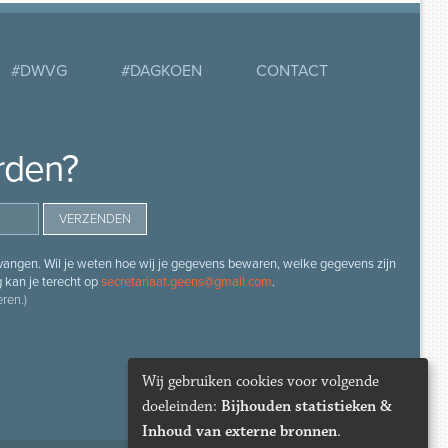
#DWVG
#DAGKOEN
CONTACT
rden?
angen. Wil je weten hoe wij je gegevens bewaren, welke gegevens zijn
g kan je terecht op
secretariaat.geens@gmail.com
.
ren.)
Wij gebruiken cookies voor volgende
doeleinden:
Bijhouden statistieken &
Inhoud van externe bronnen
.