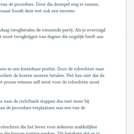
n van de procedure. Door die drempel weg te nemen,
arnaast houdt deze wet ook een enorme
daag terugbetalen de winnende partij. Als je overtuigd
cht moet terugkrijgen van degene die ongelijk heeft aan
eso in een kwetsbare positie. Door de rolrechten naar
verliest de kosten moeten betalen. Het kan niet dat de
het proces winnen zelf eerst voor de rolrechten moet
ie naar de rechtbank stappen dus niet meer bij
van de procedure verplaatsen was een van de
olrechten die het leven voor iedereen makkelijker
 die binnen justitie werken. Dit betekent dat er in