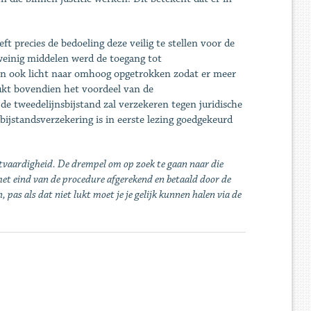
 precies de bedoeling deze veilig te stellen voor de
einig middelen werd de toegang tot
n ook licht naar omhoog opgetrokken zodat er meer
ukt bovendien het voordeel van de
e tweedelijnsbijstand zal verzekeren tegen juridische
bijstandsverzekering is in eerste lezing goedgekeurd
chtvaardigheid. De drempel om op zoek te gaan naar die
 eind van de procedure afgerekend en betaald door de
 pas als dat niet lukt moet je je gelijk kunnen halen via de