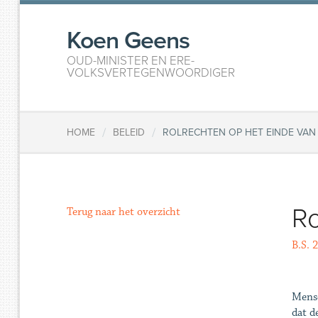
Koen Geens
OUD-MINISTER EN ERE-
VOLKSVERTEGENWOORDIGER
/
/
HOME
BELEID
ROLRECHTEN OP HET EINDE VA
Ro
Terug naar het overzicht
B.S. 
Mense
dat d