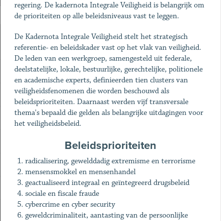
regering. De kadernota Integrale Veiligheid is belangrijk om
de prioriteiten op alle beleidsniveaus vast te leggen.
De Kadernota Integrale Veiligheid stelt het strategisch
referentie- en beleidskader vast op het vlak van veiligheid.
De leden van een werkgroep, samengesteld uit federale,
deelstatelijke, lokale, bestuurlijke, gerechtelijke, politionele
en academische experts, definieerden tien clusters van
veiligheidsfenomenen die worden beschouwd als
beleidsprioriteiten. Daarnaast werden vijf transversale
thema's bepaald die gelden als belangrijke uitdagingen voor
het veiligheidsbeleid.
Beleidsprioriteiten
radicalisering, gewelddadig extremisme en terrorisme
mensensmokkel en mensenhandel
geactualiseerd integraal en geïntegreerd drugsbeleid
sociale en fiscale fraude
cybercrime en cyber security
geweldcriminaliteit, aantasting van de persoonlijke