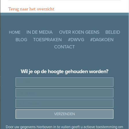
Terug naar het overzicht
IN DE MEDIA
OVER KOEN GEENS
BELEID
HOME
BLOG
TOESPRAKEN
#DWVG
#DAGKOEN
CONTACT
Wil je op de hoogte gehouden worden?
Door uw gegevens hierboven in te vullen geeft u actieve toestemming om