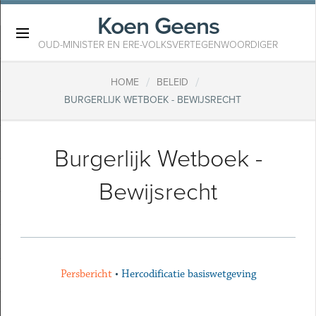
Koen Geens
×
OUD-MINISTER EN ERE-VOLKSVERTEGENWOORDIGER
/
/
HOME
BELEID
BURGERLIJK WETBOEK - BEWIJSRECHT
Burgerlijk Wetboek -
Bewijsrecht
Persbericht
•
Hercodificatie basiswetgeving