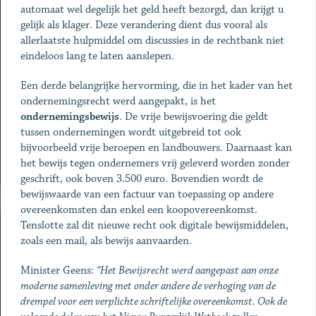
automaat wel degelijk het geld heeft bezorgd, dan krijgt u
gelijk als klager. Deze verandering dient dus vooral als
allerlaatste hulpmiddel om discussies in de rechtbank niet
eindeloos lang te laten aanslepen.
Een derde belangrijke hervorming, die in het kader van het
ondernemingsrecht werd aangepakt, is het
ondernemingsbewijs
. De vrije bewijsvoering die geldt
tussen ondernemingen wordt uitgebreid tot ook
bijvoorbeeld vrije beroepen en landbouwers. Daarnaast kan
het bewijs tegen ondernemers vrij geleverd worden zonder
geschrift, ook boven 3.500 euro. Bovendien wordt de
bewijswaarde van een factuur van toepassing op andere
overeenkomsten dan enkel een koopovereenkomst.
Tenslotte zal dit nieuwe recht ook digitale bewijsmiddelen,
zoals een mail, als bewijs aanvaarden.
Minister Geens:
“Het Bewijsrecht werd aangepast aan onze
moderne samenleving met onder andere de verhoging van de
drempel voor een verplichte schriftelijke overeenkomst. Ook de