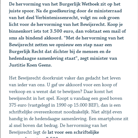
De hervorming van het Burgerlijk Wetboek zit op het
juiste spoor. Na de goedkeuring door de ministerraad
van het deel Verbintenissenrecht, volgt nu ook groen
licht voor de hervorming van het Bewijsrecht. Koop je
binnenkort iets tot 3.500 euro, dan volstaat een mail of
sms als bindend akkoord. “Met de hervorming van het
Bewijsrecht zetten we opnieuw een stap naar een
Burgerlijk Recht dat dichter bij de mensen en de
hedendaagse samenleving staat”, zegt minister van
Justitie Koen Geens.
Het Bewijsrecht doorkruist vaker dan gedacht het leven
van ieder van ons. U gaf uw akkoord voor een koop of
verkoop en u wenst dat te bewijzen? Daar komt het
bewijsrecht in het spel. Koopt u vandaag een goed boven
375 euro (vastgelegd in 1990 op 15.000 BEF), dan is een
schriftelijke overeenkomst noodzakelijk. Niet altijd even
handig in de hedendaagse samenleving. Een smartphone zit
al snel boven dat bedrag. De hervorming van het
Bewijsrecht legt de
lat voor een schriftelijke