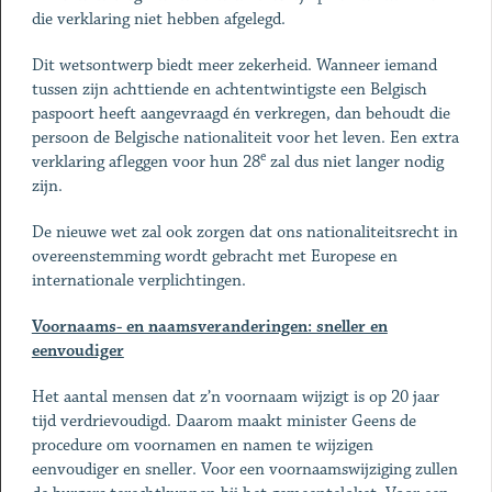
die verklaring niet hebben afgelegd.
Dit wetsontwerp biedt meer zekerheid. Wanneer iemand
tussen zijn achttiende en achtentwintigste een Belgisch
paspoort heeft aangevraagd én verkregen, dan behoudt die
persoon de Belgische nationaliteit voor het leven. Een extra
e
verklaring afleggen voor hun 28
zal dus niet langer nodig
zijn.
De nieuwe wet zal ook zorgen dat ons nationaliteitsrecht in
overeenstemming wordt gebracht met Europese en
internationale verplichtingen.
Voornaams- en naamsveranderingen: sneller en
eenvoudiger
Het aantal mensen dat z’n voornaam wijzigt is op 20 jaar
tijd verdrievoudigd. Daarom maakt minister Geens de
procedure om voornamen en namen te wijzigen
eenvoudiger en sneller. Voor een voornaamswijziging zullen