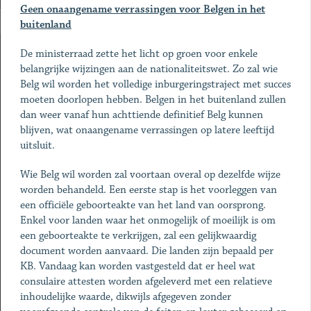
Geen onaangename verrassingen voor Belgen in het
buitenland
De ministerraad zette het licht op groen voor enkele
belangrijke wijzingen aan de nationaliteitswet. Zo zal wie
Belg wil worden het volledige inburgeringstraject met succes
moeten doorlopen hebben. Belgen in het buitenland zullen
dan weer vanaf hun achttiende definitief Belg kunnen
blijven, wat onaangename verrassingen op latere leeftijd
uitsluit.
Wie Belg wil worden zal voortaan overal op dezelfde wijze
worden behandeld. Een eerste stap is het voorleggen van
een officiële geboorteakte van het land van oorsprong.
Enkel voor landen waar het onmogelijk of moeilijk is om
een geboorteakte te verkrijgen, zal een gelijkwaardig
document worden aanvaard. Die landen zijn bepaald per
KB. Vandaag kan worden vastgesteld dat er heel wat
consulaire attesten worden afgeleverd met een relatieve
inhoudelijke waarde, dikwijls afgegeven zonder