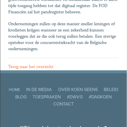
tijde toegang hebben tot dat digitaal register. De FOD
Financiën zal het pandregister beheren.
Ondernemingen zullen op deze manier sneller leningen of
kredieten krijgen wanneer ze een zekerheid kunnen
voorleggen dat ze die ook terug zullen betalen. Een stevige
opsteker voor de concurrentiekracht van de Belgische
ondernemingen.
Terug naar het overzicht
IN DE MEDIA
OVER KOEN GEENS
BELEID
HOME
BLOG
TOESPRAKEN
#DWVG
#DAGKOEN
CONTACT