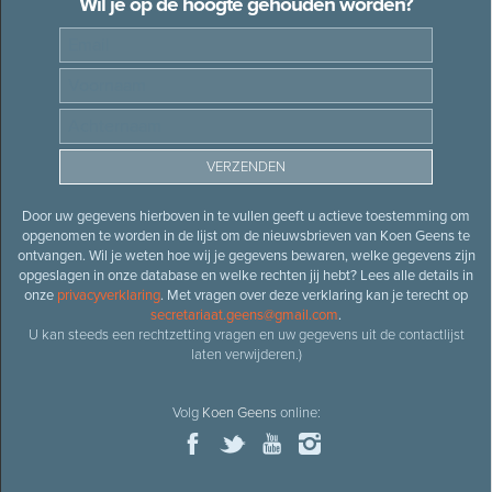
Wil je op de hoogte gehouden worden?
Door uw gegevens hierboven in te vullen geeft u actieve toestemming om
opgenomen te worden in de lijst om de nieuwsbrieven van Koen Geens te
ontvangen. Wil je weten hoe wij je gegevens bewaren, welke gegevens zijn
opgeslagen in onze database en welke rechten jij hebt? Lees alle details in
onze
privacyverklaring
. Met vragen over deze verklaring kan je terecht op
secretariaat.geens@gmail.com
.
U kan steeds een rechtzetting vragen en uw gegevens uit de contactlijst
laten verwijderen.)
Volg
Koen Geens
online: