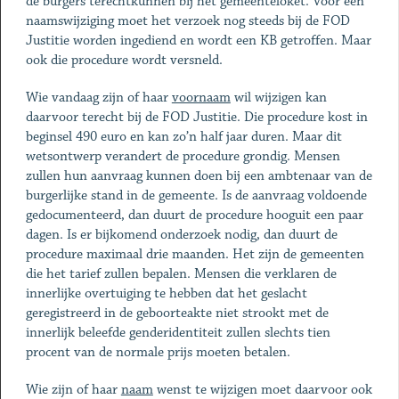
de burgers terechtkunnen bij het gemeenteloket. Voor een
naamswijziging moet het verzoek nog steeds bij de FOD
Justitie worden ingediend en wordt een KB getroffen. Maar
ook die procedure wordt versneld.
Wie vandaag zijn of haar
voornaam
wil wijzigen kan
daarvoor terecht bij de FOD Justitie. Die procedure kost in
beginsel 490 euro en kan zo’n half jaar duren. Maar dit
wetsontwerp verandert de procedure grondig. Mensen
zullen hun aanvraag kunnen doen bij een ambtenaar van de
burgerlijke stand in de gemeente. Is de aanvraag voldoende
gedocumenteerd, dan duurt de procedure hooguit een paar
dagen. Is er bijkomend onderzoek nodig, dan duurt de
procedure maximaal drie maanden. Het zijn de gemeenten
die het tarief zullen bepalen. Mensen die verklaren de
innerlijke overtuiging te hebben dat het geslacht
geregistreerd in de geboorteakte niet strookt met de
innerlijk beleefde genderidentiteit zullen slechts tien
procent van de normale prijs moeten betalen.
Wie zijn of haar
naam
wenst te wijzigen moet daarvoor ook