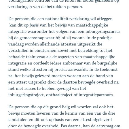
voorafgaande controle van de feiten en louter gebaseerd op
verklaringen van de betrokken persoon.
De persoon die een nationaliteitsverklaring wil afleggen
kan dit op basis van het bewijs van maatschappelijke
integratie waaronder het volgen van een inburgeringscursus
bij de gemeenschap waar hij of zij woont. In de praktijk
vandaag worden allerhande attesten uitgereikt die
verschillen in eindtermen zowel met betrekking tot het
behaalde taalniveau als de aspecten van maatschappelijke
integratie en oordeelt iedere ambtenaar van de burgerlijke
stand welke attesten hij precies aanvaardt. In de toekomst
zal het bewijs geleverd moeten worden aan de hand van
een attest uitgereikt door de daartoe bevoegde overheid na
het met succes te hebben gevolgd van het
inburgeringstraject, onthaaltraject of integratieparcours.
De persoon die op die grond Belg wil worden zal ook het
bewijs moeten leveren van de kennis van één van de drie
landstalen en dit ook op basis van een attest afgeleverd
door de bevoegde overheid. Pas daarna, kan de aanvraag om