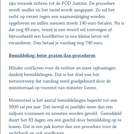
zijn verzoek richten tot de FOD Justitie. De procedure
wordt sneller en het tarief wordt aangepast. Zo zal het
recht op verzet tegen een naamswijziging worden
opgeheven en zullen mensen steeds 140 euro betalen. Nu is
dat nog 49 euro, tenzij je een woord wil toevoegen of
bijvoorbeeld een hoofdletter in een kleine letter wil
veranderen. Dan betaal je vandaag nog 740 euro.
Bemiddeling: beter praten dan procederen
Minder conflicten voor de rechter en meer oplossingen
dankzij bemiddelingen. Dat is het doel van het
wetsontwerp dat vandaag werd goedgekeurd door de
ministerraad op voorstel van minister Geens.
Momenteel is het aantal bemiddelingen beperkt tot een
5000-tal per jaar. Dat terwijl er jaarlijks meer dan een
miljoen vonnissen en arresten worden geveld. Gemiddeld
duurt het 83 dagen om een geschil door bemiddeling op te
lossen. Dat is een pak korter dan een procedure voor de
rechtbank en ook goedkoper.