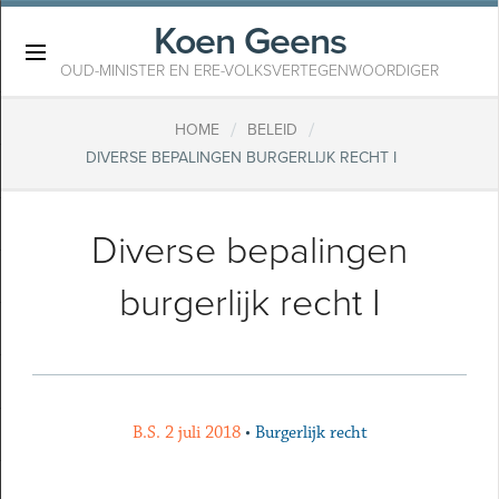
Koen Geens
×
OUD-MINISTER EN ERE-VOLKSVERTEGENWOORDIGER
/
/
HOME
BELEID
DIVERSE BEPALINGEN BURGERLIJK RECHT I
Diverse bepalingen
burgerlijk recht I
B.S. 2 juli 2018
•
Burgerlijk recht