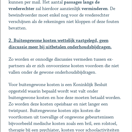
kunnen per mail. Het aantal
passages langs de
vrederechter
zal hierdoor aanzienlijk
verminderen
. De
bewindvoerder moet enkel nog voor de vrederechter
verschijnen als de rekeningen niet kloppen of deze fouten
bevatten.
2. Buitengewone kosten wettelijk vastgelegd, geen
discussie meer bij uitbetalen onderhoudsbijdragen.
Zo worden er onnodige discussies vermeden tussen ex-
partners als er zich onvoorziene kosten voordoen die niet
vallen onder de gewone onderhoudsbijdragen.
Voor buitengewone kosten is een Koninklijk Besluit
opgesteld waarin bepaald wordt wat valt onder
buitengewone kosten en hoe deze moeten betaald worden.
Zo worden deze kosten opeisbaar en niet langer een
twistpunt. Buitengewone kosten zijn kosten die
voortkomen uit toevallige of ongewone gebeurtenissen
bijvoorbeeld medische kosten zoals een bril, een rolstoel,
therapie bij een psychiater, kosten voor schoolactiviteiten