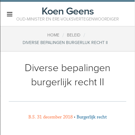
Koen Geens
×
OUD-MINISTER EN ERE-VOLKSVERTEGENWOORDIGER
/
/
HOME
BELEID
DIVERSE BEPALINGEN BURGERLIJK RECHT II
Diverse bepalingen
burgerlijk recht II
B.S. 31 december 2018
•
Burgerlijk recht