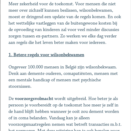
Meer zekerheid voor de toekomst. Voor mensen die niet
meer over zichzelf kunnen beslissen, wilsonbekwamen,
moest er dringend een update van de regels komen. En ook
het wettelijke vastleggen van de buitengewone kosten bij
de opvoeding van kinderen zal voor veel minder discussies
zorgen tussen ex-partners. Zo werken we elke dag verder
aan regels die het leven beter maken voor iedereen.
1. Betere regels voor wilsonbekwamen
Ongeveer 100.000 mensen in België zijn wilsonbekwaam.
Denk aan demente ouderen, comapatiënten, mensen met
een mentale handicap of mensen met psychische
stoornissen.
De
voorzorgsvolmacht
wordt uitgebreid. Hoe beter je als
persoon je voorbereidt op de toekomst hoe meer je zelf in
de hand blijft hebben wanneer je ooit zou dement worden
of in coma belanden. Vandaag kan je alleen
voorzorgsmaatregelen nemen wat betreft transacties m.b.t.
het vermogen. Met deze wijziging kan je ook bepalen waar