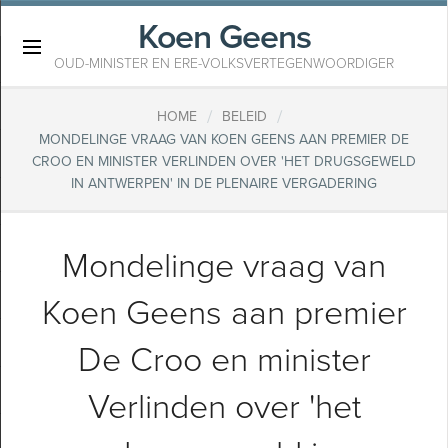
Koen Geens
×
OUD-MINISTER EN ERE-VOLKSVERTEGENWOORDIGER
/
/
HOME
BELEID
MONDELINGE VRAAG VAN KOEN GEENS AAN PREMIER DE
CROO EN MINISTER VERLINDEN OVER 'HET DRUGSGEWELD
IN ANTWERPEN' IN DE PLENAIRE VERGADERING
Mondelinge vraag van
Koen Geens aan premier
De Croo en minister
Verlinden over 'het