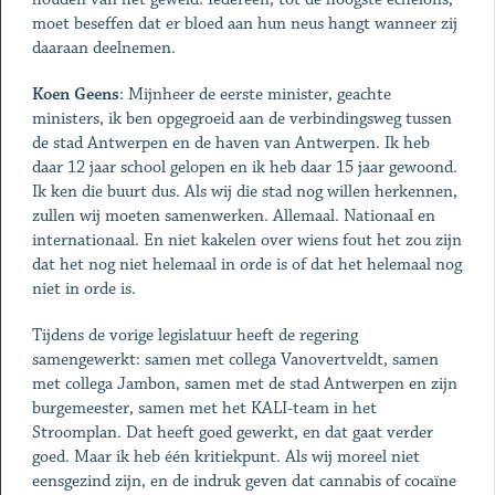
moet beseffen dat er bloed aan hun neus hangt wanneer zij
daaraan deelnemen.
Koen Geens
: Mijnheer de eerste minister, geachte
ministers, ik ben opgegroeid aan de verbindingsweg tussen
de stad Antwerpen en de haven van Antwerpen. Ik heb
daar 12 jaar school gelopen en ik heb daar 15 jaar gewoond.
Ik ken die buurt dus. Als wij die stad nog willen herkennen,
zullen wij moeten samenwerken. Allemaal. Nationaal en
internationaal. En niet kakelen over wiens fout het zou zijn
dat het nog niet helemaal in orde is of dat het helemaal nog
niet in orde is.
Tijdens de vorige legislatuur heeft de regering
samengewerkt: samen met collega Vanovertveldt, samen
met collega Jambon, samen met de stad Antwerpen en zijn
burgemeester, samen met het KALI-team in het
Stroomplan. Dat heeft goed gewerkt, en dat gaat verder
goed. Maar ik heb één kritiekpunt. Als wij moreel niet
eensgezind zijn, en de indruk geven dat cannabis of cocaïne