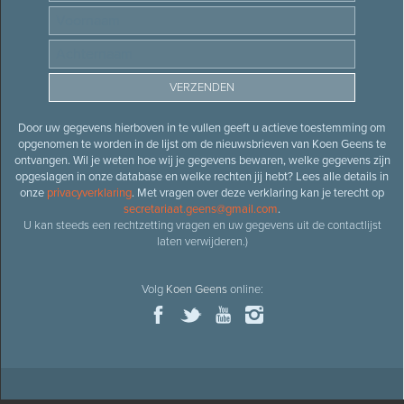
Door uw gegevens hierboven in te vullen geeft u actieve toestemming om
opgenomen te worden in de lijst om de nieuwsbrieven van Koen Geens te
ontvangen. Wil je weten hoe wij je gegevens bewaren, welke gegevens zijn
opgeslagen in onze database en welke rechten jij hebt? Lees alle details in
onze
privacyverklaring
. Met vragen over deze verklaring kan je terecht op
secretariaat.geens@gmail.com
.
U kan steeds een rechtzetting vragen en uw gegevens uit de contactlijst
laten verwijderen.)
Volg
Koen Geens
online: