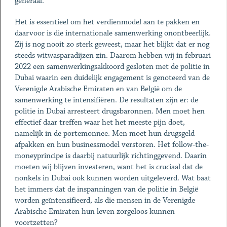
generaal.
Het is essentieel om het verdienmodel aan te pakken en
daarvoor is die internationale samenwerking onontbeerlijk.
Zij is nog nooit zo sterk geweest, maar het blijkt dat er nog
steeds witwasparadijzen zin. Daarom hebben wij in februari
2022 een samenwerkingsakkoord gesloten met de politie in
Dubai waarin een duidelijk engagement is genoteerd van de
Verenigde Arabische Emiraten en van België om de
samenwerking te intensifiëren. De resultaten zijn er: de
politie in Dubai arresteert drugsbaronnen. Men moet hen
effectief daar treffen waar het het meeste pijn doet,
namelijk in de portemonnee. Men moet hun drugsgeld
afpakken en hun businessmodel verstoren. Het follow-the-
moneyprincipe is daarbij natuurlijk richtinggevend. Daarin
moeten wij blijven investeren, want het is cruciaal dat de
nonkels in Dubai ook kunnen worden uitgeleverd. Wat baat
het immers dat de inspanningen van de politie in België
worden geïntensifieerd, als die mensen in de Verenigde
Arabische Emiraten hun leven zorgeloos kunnen
voortzetten?