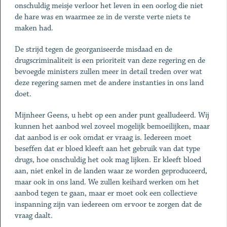
onschuldig meisje verloor het leven in een oorlog die niet
de hare was en waarmee ze in de verste verte niets te
maken had.
De strijd tegen de georganiseerde misdaad en de
drugscriminaliteit is een prioriteit van deze regering en de
bevoegde ministers zullen meer in detail treden over wat
deze regering samen met de andere instanties in ons land
doet.
Mijnheer Geens, u hebt op een ander punt gealludeerd. Wij
kunnen het aanbod wel zoveel mogelijk bemoeilijken, maar
dat aanbod is er ook omdat er vraag is. Iedereen moet
beseffen dat er bloed kleeft aan het gebruik van dat type
drugs, hoe onschuldig het ook mag lijken. Er kleeft bloed
aan, niet enkel in de landen waar ze worden geproduceerd,
maar ook in ons land. We zullen keihard werken om het
aanbod tegen te gaan, maar er moet ook een collectieve
inspanning zijn van iedereen om ervoor te zorgen dat de
vraag daalt.