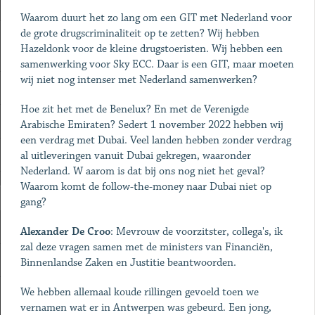
Waarom duurt het zo lang om een GIT met Nederland voor
de grote drugscriminaliteit op te zetten? Wij hebben
Hazeldonk voor de kleine drugstoeristen. Wij hebben een
samenwerking voor Sky ECC. Daar is een GIT, maar moeten
wij niet nog intenser met Nederland samenwerken?
Hoe zit het met de Benelux? En met de Verenigde
Arabische Emiraten? Sedert 1 november 2022 hebben wij
een verdrag met Dubai. Veel landen hebben zonder verdrag
al uitleveringen vanuit Dubai gekregen, waaronder
Nederland. W aarom is dat bij ons nog niet het geval?
Waarom komt de follow-the-money naar Dubai niet op
gang?
Alexander De Croo
: Mevrouw de voorzitster, collega's, ik
zal deze vragen samen met de ministers van Financiën,
Binnenlandse Zaken en Justitie beantwoorden.
We hebben allemaal koude rillingen gevoeld toen we
vernamen wat er in Antwerpen was gebeurd. Een jong,