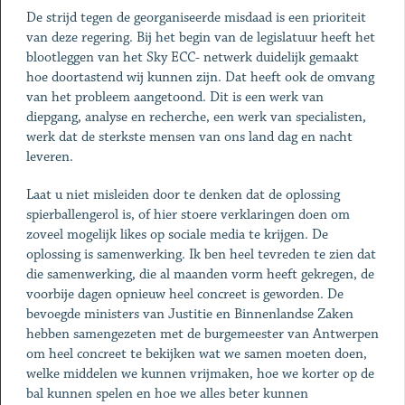
De strijd tegen de georganiseerde misdaad is een prioriteit
van deze regering. Bij het begin van de legislatuur heeft het
blootleggen van het Sky ECC- netwerk duidelijk gemaakt
hoe doortastend wij kunnen zijn. Dat heeft ook de omvang
van het probleem aangetoond. Dit is een werk van
diepgang, analyse en recherche, een werk van specialisten,
werk dat de sterkste mensen van ons land dag en nacht
leveren.
Laat u niet misleiden door te denken dat de oplossing
spierballengerol is, of hier stoere verklaringen doen om
zoveel mogelijk likes op sociale media te krijgen. De
oplossing is samenwerking. Ik ben heel tevreden te zien dat
die samenwerking, die al maanden vorm heeft gekregen, de
voorbije dagen opnieuw heel concreet is geworden. De
bevoegde ministers van Justitie en Binnenlandse Zaken
hebben samengezeten met de burgemeester van Antwerpen
om heel concreet te bekijken wat we samen moeten doen,
welke middelen we kunnen vrijmaken, hoe we korter op de
bal kunnen spelen en hoe we alles beter kunnen