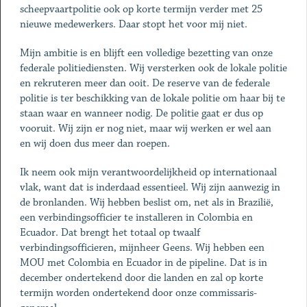
scheepvaartpolitie ook op korte termijn verder met 25
nieuwe medewerkers. Daar stopt het voor mij niet.
Mijn ambitie is en blijft een volledige bezetting van onze
federale politiediensten. Wij versterken ook de lokale politie
en rekruteren meer dan ooit. De reserve van de federale
politie is ter beschikking van de lokale politie om haar bij te
staan waar en wanneer nodig. De politie gaat er dus op
vooruit. Wij zijn er nog niet, maar wij werken er wel aan
en wij doen dus meer dan roepen.
Ik neem ook mijn verantwoordelijkheid op internationaal
vlak, want dat is inderdaad essentieel. Wij zijn aanwezig in
de bronlanden. Wij hebben beslist om, net als in Brazilië,
een verbindingsofficier te installeren in Colombia en
Ecuador. Dat brengt het totaal op twaalf
verbindingsofficieren, mijnheer Geens. Wij hebben een
MOU met Colombia en Ecuador in de pipeline. Dat is in
december ondertekend door die landen en zal op korte
termijn worden ondertekend door onze commissaris-