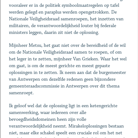
vooraleer er in de politiek symboolmaatregelen op tafel
werden gelegd en paraplus werden opengetrokken. De
Nationale Veiligheidsraad samenroepen, het inzetten van
militairen, de verantwoordelijkheid louter bij federale
ministers leggen, daarin zit niet de oplossing.
Mijnheer Metsu, het gaat niet over de bereidheid of de wil
om de Nationale Veiligheidsraad samen te roepen, of om
het leger in te zetten, mijnheer Van Grieken. Waar het wel
om gaat, is om de meest gerichte en meest gepaste
oplossingen in te zetten. Ik neem aan dat de burgemeester
van Antwerpen om dezelfde redenen geen bijzondere
gemeenteraadscommissie in Antwerpen over dit thema
samenroept.
Ik geloof wel dat de oplossing ligt in een ketengerichte
samenwerking, waar iedereen over alle
bevoegdheidsdomeinen heen zijn volle
verantwoordelijkheid neemt. Mirakeloplossingen bestaan
niet, maar elke schakel speelt een cruciale rol om het net