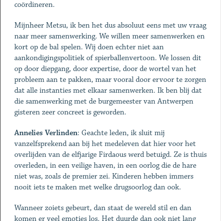
coördineren.
Mijnheer Metsu, ik ben het dus absoluut eens met uw vraag
naar meer samenwerking. We willen meer samenwerken en
kort op de bal spelen. Wij doen echter niet aan
aankondigingspolitiek of spierballenvertoon. We lossen dit
op door diepgang, door expertise, door de wortel van het
probleem aan te pakken, maar vooral door ervoor te zorgen
dat alle instanties met elkaar samenwerken. Ik ben blij dat
die samenwerking met de burgemeester van Antwerpen
gisteren zeer concreet is geworden.
Annelies Verlinden
: Geachte leden, ik sluit mij
vanzelfsprekend aan bij het medeleven dat hier voor het
overlijden van de elfjarige Firdaous werd betuigd. Ze is thuis
overleden, in een veilige haven, in een oorlog die de hare
niet was, zoals de premier zei. Kinderen hebben immers
nooit iets te maken met welke drugsoorlog dan ook.
Wanneer zoiets gebeurt, dan staat de wereld stil en dan
komen er veel emoties los. Het duurde dan ook niet lang