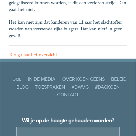
gelegaliseerd kunnen worden, is dit een verloren strijd. Dan
gaat het niet.
Het kan niet zijn dat kinderen van 11 jaar het slachtoffer
worden van verwende rijke burgers. Dat kan niet! In geen
geval!
Terug naar het overzicht
IN DE MEDIA
OVER KOEN GEENS
BELEID
HOME
BLOG
TOESPRAKEN
#DWVG
#DAGKOEN
CONTACT
Wil je op de hoogte gehouden worden?