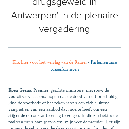
drugsgeweld in
Antwerpen' in de plenaire
vergadering
Klik hier voor het verslag van de Kamer
•
Parlementaire
tussenkomsten
Koen Geens
: Premier, geachte ministers, mevrouw de
voorzitster, laat ons hopen dat de dood van dit onschuldig
kind de voorbode of het teken is van een zich sluitend
vangnet en van een aanbod dat moeite heeft om een
stijgende of constante vraag te volgen. In die zin hebt u de
taal van mijn hart gesproken, mijnheer de premier. Het zijn
immers de gebruikers die deze vraag constant houden of