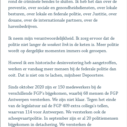
rond de criminele bendes te sluiten. Ik heb het dan over de
preventie, over sociale en gezondheidsdiensten, over lokale
besturen, over lokale en federale politie, over Justitie, over
douane, over de internationale partners, over de
havenbedrijven.
Ik neem mijn verantwoordelijkheid. Ik zorg ervoor dat de
politie niet langer de
weakest link
in de keten is. Meer politie
wordt op dergelijke momenten immers ook geroepen.
Hoewel ik een historische desinvestering heb aangetroffen,
werken er vandaag meer mensen bij de federale politie dan
ooit. Dat is niet om te lachen, mijnheer Depoortere.
Sinds oktober 2020 zijn er 150 medewerkers bij de
verschillende FGP's bijgekomen, waarbij 68 mensen de FGP
Antwerpen versterken. We zijn niet klaar. Tegen het einde
van de legislatuur zal de FGP 409 extra collega's tellen,
waarvan 114 voor Antwerpen. We versterken ook de
scheepvaartpolitie. In september zijn er al 20 politiemensen
bijgekomen in detachering. We versterken de