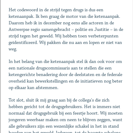
Het codewoord in de strijd tegen drugs is dus een
ketenaanpak. Ik ben graag de motor van die ketenaanpak.
Daarom heb ik in december nog eens alle actoren in de
Antwerpse regio samengebracht – politie en Justitie – in de
strijd tegen het geweld. Wij hebben toen verbeterpunten
geïdentificeerd. Wij pakken die nu aan en lopen er niet van
weg.
In het belang van die ketenaanpak stel ik dan ook voor om
een nationale drugscommissaris aan te stellen die een
ketengerichte benadering door de deelstaten en de federale
overheid kan bewerkstellingen en de initiatieven nog beter
op elkaar kan afstemmen.
Tot slot, sluit ik mij graag aan bij de collega's die zich
hebben gericht tot de drugsgebruikers. Het is immers niet
normaal dat drugsgebruik bij een feestje hoort. Wij moeten
jongeren weerbaar maken om neen te blijven zeggen, want
alle gebruikers zijn een wezenlijke schakel in het in stand
houden van het geweld. Iedereen, tot de hoogste echelons,