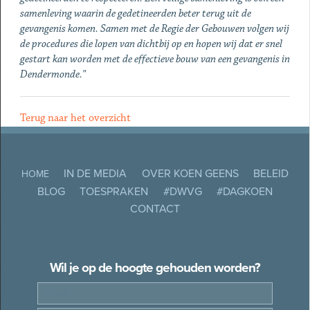
samenleving waarin de gedetineerden beter terug uit de
gevangenis komen. Samen met de Regie der Gebouwen volgen wij
de procedures die lopen van dichtbij op en hopen wij dat er snel
gestart kan worden met de effectieve bouw van een gevangenis in
Dendermonde."
Terug naar het overzicht
IN DE MEDIA
OVER KOEN GEENS
BELEID
HOME
BLOG
TOESPRAKEN
#DWVG
#DAGKOEN
CONTACT
Wil je op de hoogte gehouden worden?