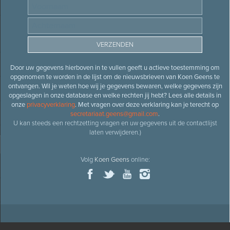
Door uw gegevens hierboven in te vullen geeft u actieve toestemming om
opgenomen te worden in de lijst om de nieuwsbrieven van Koen Geens te
ontvangen. Wil je weten hoe wij je gegevens bewaren, welke gegevens zijn
opgeslagen in onze database en welke rechten jij hebt? Lees alle details in
onze
privacyverklaring
. Met vragen over deze verklaring kan je terecht op
secretariaat.geens@gmail.com
.
U kan steeds een rechtzetting vragen en uw gegevens uit de contactlijst
laten verwijderen.)
Volg
Koen Geens
online: