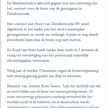
De Ministerraad is akkoord gegaan met een verlening van
het contract voor de bouw van de gevangenis in
Dendermonde.
Het contract met Poort van Dendermonde NV werd
afgesloten in het kader van het eerste masterplan
gevangenissen en wordt nu verlengd. Gezien er nog steeds
procedures lopen kan de bouw nog niet starten.
De Raad van State heeft eerder deze week in 2 arresten de
vraag tot vernietiging van het provinciaal ruimtelijk
uitvoeringsplan verworpen.
Vorig jaar al werden 2 bezwaren tegen de bouwvergunning
niet ernstig genoeg geacht om deze te schorsen.
Minister van Justitie Koen Geens:
"Laat het duidelijk zijn dat
we nood hebben aan de bouw van nieuwe gevangenissen. De
staat van sommige gebouwen is zodanig verouderd dat het
moeilijk wordt in de toekomst om de basisrechten van de
gedetineerden te respecteren. Een veilige samenleving is ook een