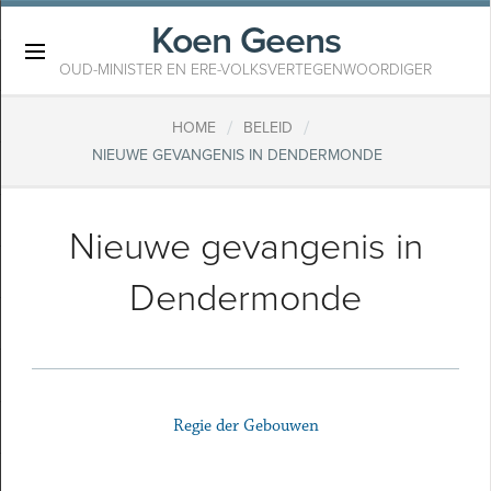
Koen Geens
×
OUD-MINISTER EN ERE-VOLKSVERTEGENWOORDIGER
/
/
HOME
BELEID
NIEUWE GEVANGENIS IN DENDERMONDE
Nieuwe gevangenis in
Dendermonde
Regie der Gebouwen