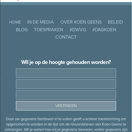
IN DE MEDIA
OVER KOEN GEENS
BELEID
HOME
BLOG
TOESPRAKEN
#DWVG
#DAGKOEN
CONTACT
Wil je op de hoogte gehouden worden?
Door uw gegevens hierboven in te vullen geeft u actieve toestemming om
opgenomen te worden in de lijst om de nieuwsbrieven van Koen Geens te
ontvangen. Wil je weten hoe wij je gegevens bewaren, welke gegevens zijn