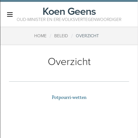
Koen Geens
×
OUD-MINISTER EN ERE-VOLKSVERTEGENWOORDIGER
/
/
HOME
BELEID
OVERZICHT
Overzicht
Potpourri-wetten