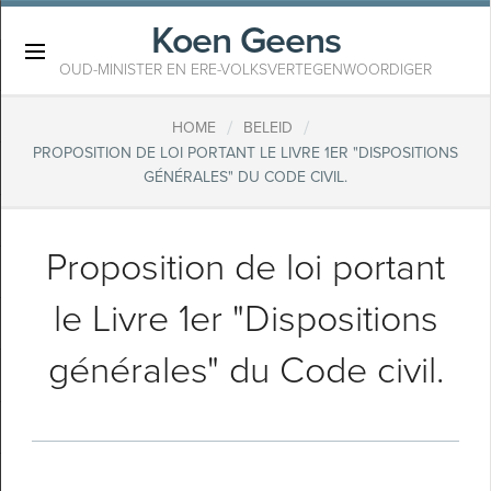
Koen Geens
×
OUD-MINISTER EN ERE-VOLKSVERTEGENWOORDIGER
/
/
HOME
BELEID
PROPOSITION DE LOI PORTANT LE LIVRE 1ER "DISPOSITIONS
GÉNÉRALES" DU CODE CIVIL.
Proposition de loi portant
le Livre 1er "Dispositions
générales" du Code civil.