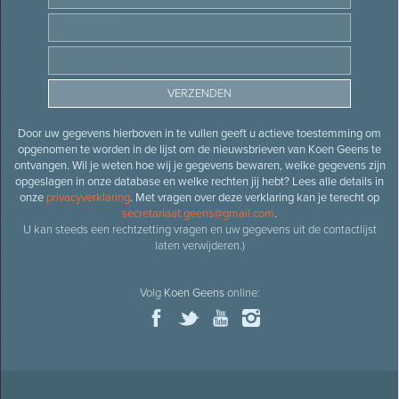
Door uw gegevens hierboven in te vullen geeft u actieve toestemming om
opgenomen te worden in de lijst om de nieuwsbrieven van Koen Geens te
ontvangen. Wil je weten hoe wij je gegevens bewaren, welke gegevens zijn
opgeslagen in onze database en welke rechten jij hebt? Lees alle details in
onze
privacyverklaring
. Met vragen over deze verklaring kan je terecht op
secretariaat.geens@gmail.com
.
U kan steeds een rechtzetting vragen en uw gegevens uit de contactlijst
laten verwijderen.)
Volg
Koen Geens
online: