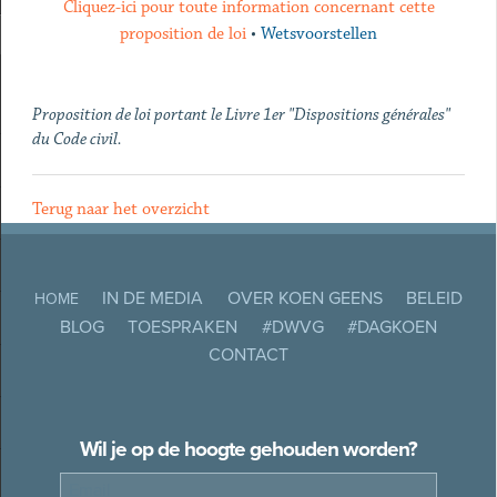
Cliquez-ici pour toute information concernant cette
proposition de loi
•
Wetsvoorstellen
Proposition de loi portant le Livre 1er "Dispositions générales"
du Code civil.
Terug naar het overzicht
IN DE MEDIA
OVER KOEN GEENS
BELEID
HOME
BLOG
TOESPRAKEN
#DWVG
#DAGKOEN
CONTACT
Wil je op de hoogte gehouden worden?