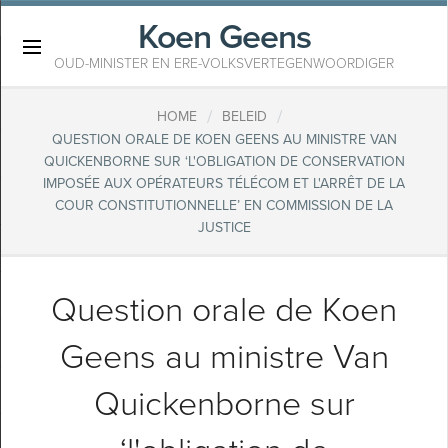
Koen Geens
×
OUD-MINISTER EN ERE-VOLKSVERTEGENWOORDIGER
/
/
HOME
BELEID
QUESTION ORALE DE KOEN GEENS AU MINISTRE VAN
QUICKENBORNE SUR ‘L'OBLIGATION DE CONSERVATION
IMPOSÉE AUX OPÉRATEURS TÉLÉCOM ET L'ARRÊT DE LA
COUR CONSTITUTIONNELLE’ EN COMMISSION DE LA
JUSTICE
Question orale de Koen
Geens au ministre Van
Quickenborne sur