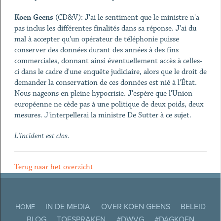
Koen Geens
(CD&V): J'ai le sentiment que le ministre n'a
pas inclus les différentes finalités dans sa réponse. J'ai du
mal à accepter qu'un opérateur de téléphonie puisse
conserver des données durant des années à des fins
commerciales, donnant ainsi éventuellement accès à celles-
ci dans le cadre d'une enquête judiciaire, alors que le droit de
demander la conservation de ces données est nié à l'État.
Nous nageons en pleine hypocrisie. J'espère que l'Union
européenne ne cède pas à une politique de deux poids, deux
mesures. J'interpellerai la ministre De Sutter à ce sujet.
L'incident est clos.
Terug naar het overzicht
IN DE MEDIA
OVER KOEN GEENS
BELEID
HOME
BLOG
TOESPRAKEN
#DWVG
#DAGKOEN