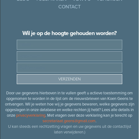
CONTACT
Wil je op de hoogte gehouden worden?
Door uw gegevens hierboven in te vullen geeft u actieve toestemming om
opgenomen te worden in de lijst om de nieuwsbrieven van Koen Geens te
ontvangen. Wil je weten hoe wij je gegevens bewaren, welke gegevens zijn
opgeslagen in onze database en welke rechten jij hebt? Lees alle details in
onze
privacyverklaring
. Met vragen over deze verklaring kan je terecht op
secretariaat.geens@gmail.com
.
U kan steeds een rechtzetting vragen en uw gegevens uit de contactlijst
laten verwijderen.)