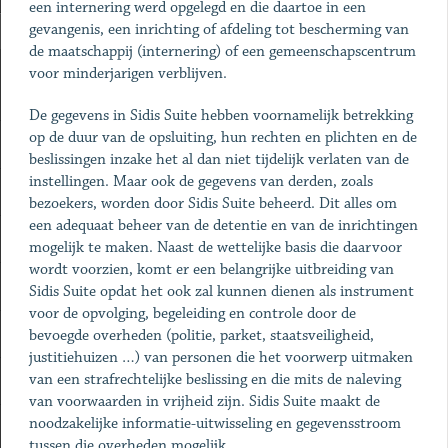
een internering werd opgelegd en die daartoe in een
gevangenis, een inrichting of afdeling tot bescherming van
de maatschappij (internering) of een gemeenschapscentrum
voor minderjarigen verblijven.
De gegevens in Sidis Suite hebben voornamelijk betrekking
op de duur van de opsluiting, hun rechten en plichten en de
beslissingen inzake het al dan niet tijdelijk verlaten van de
instellingen. Maar ook de gegevens van derden, zoals
bezoekers, worden door Sidis Suite beheerd. Dit alles om
een adequaat beheer van de detentie en van de inrichtingen
mogelijk te maken. Naast de wettelijke basis die daarvoor
wordt voorzien, komt er een belangrijke uitbreiding van
Sidis Suite opdat het ook zal kunnen dienen als instrument
voor de opvolging, begeleiding en controle door de
bevoegde overheden (politie, parket, staatsveiligheid,
justitiehuizen …) van personen die het voorwerp uitmaken
van een strafrechtelijke beslissing en die mits de naleving
van voorwaarden in vrijheid zijn. Sidis Suite maakt de
noodzakelijke informatie-uitwisseling en gegevensstroom
tussen die overheden mogelijk.