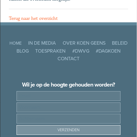
Terug naar het overzicht
IN DE MEDIA
OVER KOEN GEENS
BELEID
HOME
BLOG
TOESPRAKEN
#DWVG
#DAGKOEN
CONTACT
Wil je op de hoogte gehouden worden?