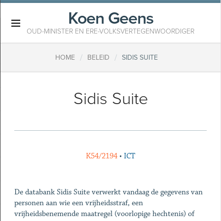
Koen Geens
×
OUD-MINISTER EN ERE-VOLKSVERTEGENWOORDIGER
/
/
HOME
BELEID
​SIDIS SUITE
​Sidis Suite
K54/2194
•
ICT
De databank Sidis Suite verwerkt vandaag de gegevens van
personen aan wie een vrijheidsstraf, een
vrijheidsbenemende maatregel (voorlopige hechtenis) of