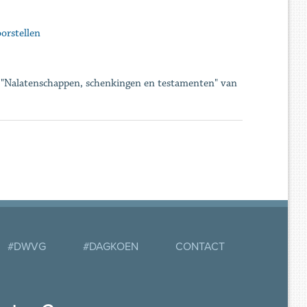
orstellen
4 "Nalatenschappen, schenkingen en testamenten" van
#DWVG
#DAGKOEN
CONTACT