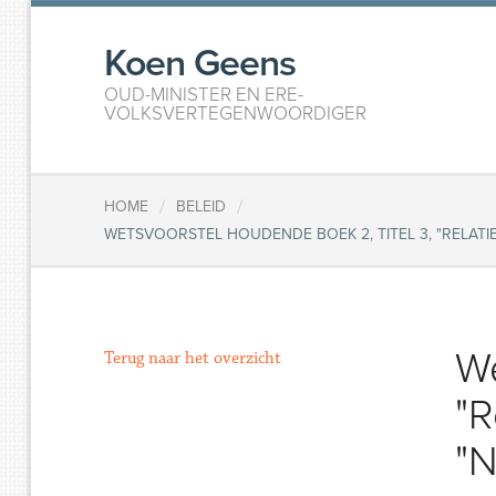
Koen Geens
OUD-MINISTER EN ERE-
VOLKSVERTEGENWOORDIGER
/
/
HOME
BELEID
WETSVOORSTEL HOUDENDE BOEK 2, TITEL 3, "RELAT
We
Terug naar het overzicht
"R
"N