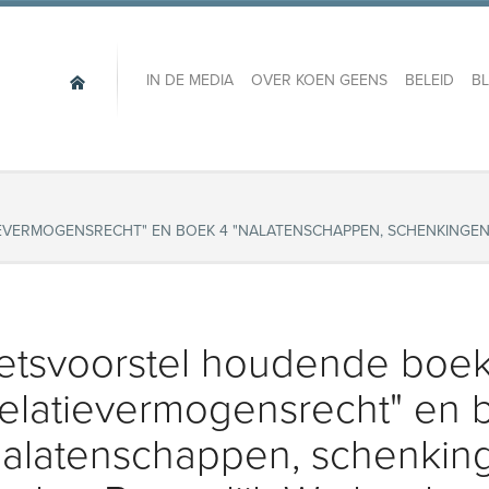
IN DE MEDIA
OVER KOEN GEENS
BELEID
B
IEVERMOGENSRECHT" EN BOEK 4 "NALATENSCHAPPEN, SCHENKINGEN
tsvoorstel houdende boek 2
elatievermogensrecht" en 
alatenschappen, schenkin