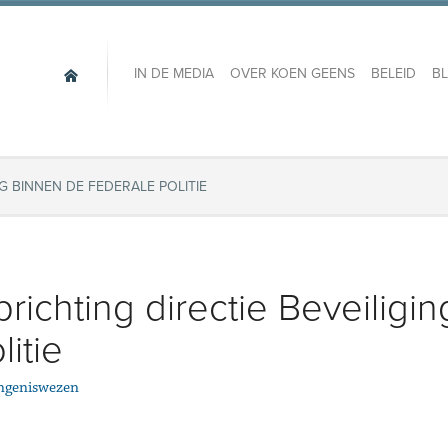
IN DE MEDIA
OVER KOEN GEENS
BELEID
B
NG BINNEN DE FEDERALE POLITIE
richting directie Beveiligi
litie
ngeniswezen