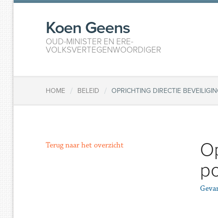
Koen Geens
OUD-MINISTER EN ERE-
VOLKSVERTEGENWOORDIGER
/
/
HOME
BELEID
OPRICHTING DIRECTIE BEVEILIGI
Op
Terug naar het overzicht
po
Geva