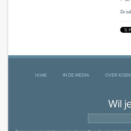
Ze za
IN DE MEDIA
OVER KOEN
HOME
Wil 