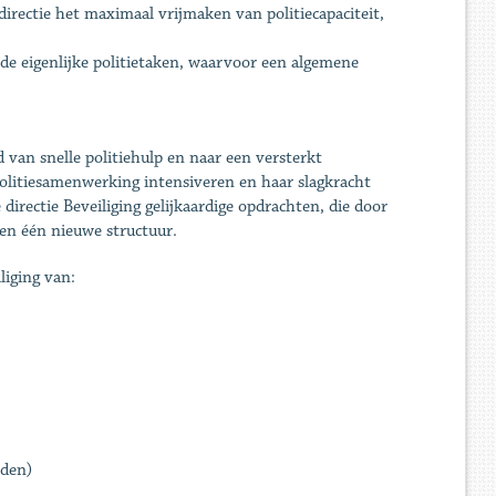
rectie het maximaal vrijmaken van politiecapaciteit,
 de eigenlijke politietaken, waarvoor een algemene
 van snelle politiehulp en naar een versterkt
 politiesamenwerking intensiveren en haar slagkracht
directie Beveiliging gelijkaardige opdrachten, die door
en één nieuwe structuur.
liging van:
rden)