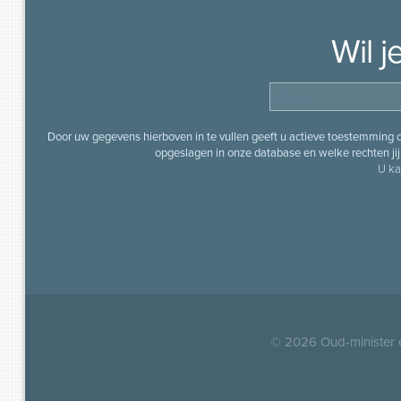
Wil 
Door uw gegevens hierboven in te vullen geeft u actieve toestemming
opgeslagen in onze database en welke rechten jij 
U ka
© 2026
Oud-minister