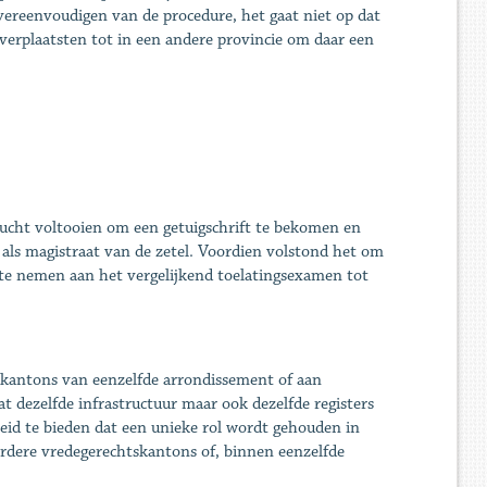
vereenvoudigen van de procedure, het gaat niet op dat
erplaatsten tot in een andere provincie om daar een
vrucht voltooien om een getuigschrift te bekomen en
als magistraat van de zetel. Voordien volstond het om
 te nemen aan het vergelijkend toelatingsexamen tot
skantons van eenzelfde arrondissement of aan
t dezelfde infrastructuur maar ook dezelfde registers
eid te bieden dat een unieke rol wordt gehouden in
eerdere vredegerechtskantons of, binnen eenzelfde