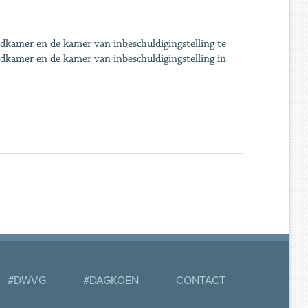
dkamer en de kamer van inbeschuldigingstelling te
adkamer en de kamer van inbeschuldigingstelling in
#DWVG
#DAGKOEN
CONTACT