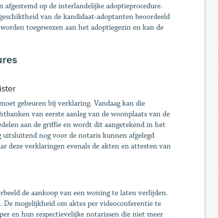
afgestemd op de interlandelijke adoptieprocedure.
e geschiktheid van de kandidaat-adoptanten beoordeeld
 worden toegewezen aan het adoptiegezin en kan de
ures
ister
moet gebeuren bij verklaring. Vandaag kan die
rechtbanken van eerste aanleg van de woonplaats van de
edelen aan de griffie en wordt dit aangetekend in het
ng uitsluitend nog voor de notaris kunnen afgelegd
aar deze verklaringen evenals de akten en attesten van
beeld de aankoop van een woning te laten verlijden.
. De mogelijkheid om aktes per videoconferentie te
per en hun respectievelijke notarissen die niet meer