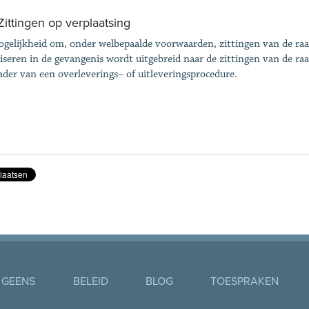
 Zittingen op verplaatsing
gelijkheid om, onder welbepaalde voorwaarden, zittingen van de raa
iseren in de gevangenis wordt uitgebreid naar de zittingen van de ra
ader van een overleverings– of uitleveringsprocedure.
 GEENS
BELEID
BLOG
TOESPRAKEN