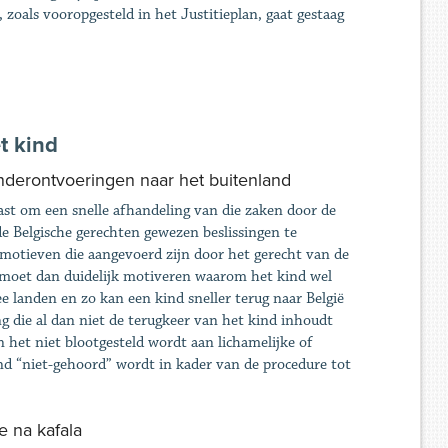
 zoals vooropgesteld in het Justitieplan, gaat gestaag
t kind
inderontvoeringen naar het buitenland
st om een snelle afhandeling van die zaken door de
de Belgische gerechten gewezen beslissingen te
 motieven die aangevoerd zijn door het gerecht van de
r moet dan duidelijk motiveren waarom het kind wel
 landen en zo kan een kind sneller terug naar België
g die al dan niet de terugkeer van het kind inhoudt
n het niet blootgesteld wordt aan lichamelijke of
nd “niet-gehoord” wordt in kader van de procedure tot
e na kafala