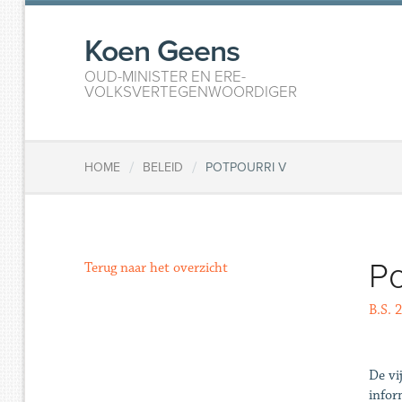
Koen Geens
OUD-MINISTER EN ERE-
VOLKSVERTEGENWOORDIGER
/
/
HOME
BELEID
POTPOURRI V
Po
Terug naar het overzicht
B.S. 2
De vi
infor