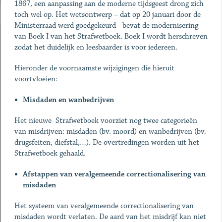
1867, een aanpassing aan de moderne tijdsgeest drong zich
toch wel op. Het wetsontwerp – dat op 20 januari door de
Ministerraad werd goedgekeurd - bevat de modernisering
van Boek I van het Strafwetboek. Boek I wordt herschreven
zodat het duidelijk en leesbaarder is voor iedereen.
Hieronder de voornaamste wijzigingen die hieruit
voortvloeien:
Misdaden en wanbedrijven
Het nieuwe Strafwetboek voorziet nog twee categorieën
van misdrijven: misdaden (bv. moord) en wanbedrijven (bv.
drugsfeiten, diefstal,…). De overtredingen worden uit het
Strafwetboek gehaald.
Afstappen van veralgemeende correctionalisering van
misdaden
Het systeem van veralgemeende correctionalisering van
misdaden wordt verlaten. De aard van het misdrijf kan niet