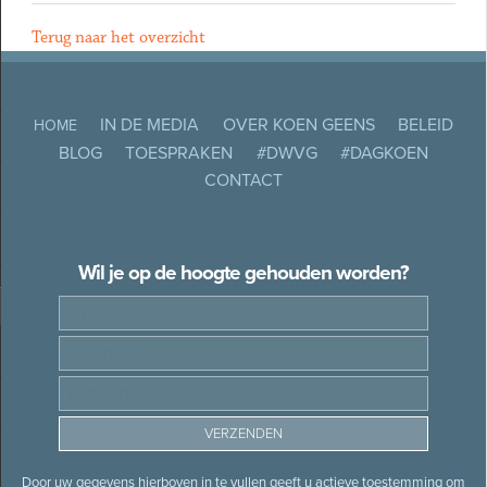
Terug naar het overzicht
IN DE MEDIA
OVER KOEN GEENS
BELEID
HOME
BLOG
TOESPRAKEN
#DWVG
#DAGKOEN
CONTACT
Wil je op de hoogte gehouden worden?
Door uw gegevens hierboven in te vullen geeft u actieve toestemming om