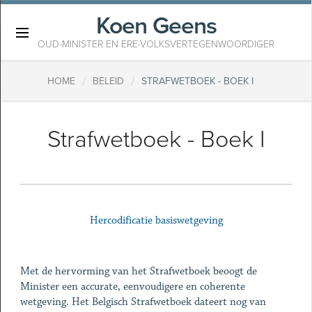
Koen Geens
×
OUD-MINISTER EN ERE-VOLKSVERTEGENWOORDIGER
/
/
HOME
BELEID
STRAFWETBOEK - BOEK I
Strafwetboek - Boek I
Hercodificatie basiswetgeving
Met de hervorming van het Strafwetboek beoogt de
Minister een accurate, eenvoudigere en coherente
wetgeving. Het Belgisch Strafwetboek dateert nog van